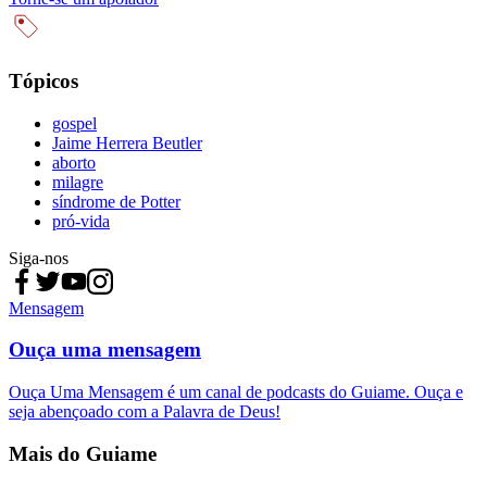
Tópicos
gospel
Jaime Herrera Beutler
aborto
milagre
síndrome de Potter
pró-vida
Siga-nos
Mensagem
Ouça uma mensagem
Ouça Uma Mensagem é um canal de podcasts do Guiame. Ouça e
seja abençoado com a Palavra de Deus!
Mais do Guiame