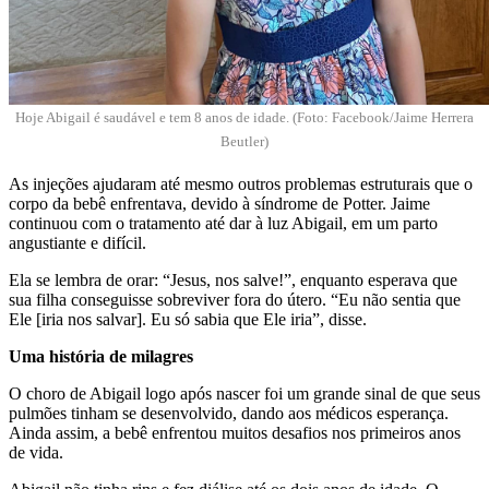
Hoje Abigail é saudável e tem 8 anos de idade. (Foto: Facebook/Jaime Herrera
Beutler)
As injeções ajudaram até mesmo outros problemas estruturais que o
corpo da bebê enfrentava, devido à síndrome de Potter. Jaime
continuou com o tratamento até dar à luz Abigail, em um parto
angustiante e difícil.
Ela se lembra de orar: “Jesus, nos salve!”, enquanto esperava que
sua filha conseguisse sobreviver fora do útero. “Eu não sentia que
Ele [iria nos salvar]. Eu só sabia que Ele iria”, disse.
Uma história de milagres
O choro de Abigail logo após nascer foi um grande sinal de que seus
pulmões tinham se desenvolvido, dando aos médicos esperança.
Ainda assim, a bebê enfrentou muitos desafios nos primeiros anos
de vida.