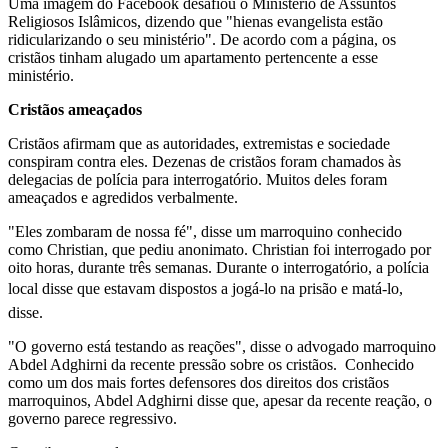
Uma imagem do Facebook desafiou o Ministério de Assuntos
Religiosos Islâmicos, dizendo que "hienas evangelista estão
ridicularizando o seu ministério". De acordo com a página, os
cristãos tinham alugado um apartamento pertencente a esse
ministério.
Cristãos ameaçados
Cristãos afirmam que as autoridades, extremistas e sociedade
conspiram contra eles. Dezenas de cristãos foram chamados às
delegacias de polícia para interrogatório. Muitos deles foram
ameaçados e agredidos verbalmente.
"Eles zombaram de nossa fé", disse um marroquino conhecido
como Christian, que pediu anonimato. Christian foi interrogado por
oito horas, durante três semanas. Durante o interrogatório, a polícia
local disse que estavam dispostos a jogá-lo na prisão e matá-lo,
disse.
"O governo está testando as reações", disse o advogado marroquino
Abdel Adghirni da recente pressão sobre os cristãos. Conhecido
como um dos mais fortes defensores dos direitos dos cristãos
marroquinos, Abdel Adghirni disse que, apesar da recente reação, o
governo parece regressivo.