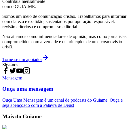
Contribua mensalmente
com o GUIA-ME.
Somos um meio de comunicação cristão. Trabalhamos para informar
com clareza e exatidão, sustentados por apuração responsável,
revisão criteriosa e compromisso editorial.
Não atuamos como influenciadores de opinião, mas como jornalistas
comprometidos com a verdade e os princípios de uma cosmovisão
cristã.
Torne-se um apoiador
Siga-nos
Mensagem
Ouça uma mensagem
Ouça Uma Mensagem é um canal de podcasts do Guiame. Ouça e
seja abençoado com a Palavra de Deus!
Mais do Guiame