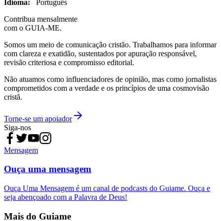
Idioma:
Português
Contribua mensalmente
com o GUIA-ME.
Somos um meio de comunicação cristão. Trabalhamos para informar
com clareza e exatidão, sustentados por apuração responsável,
revisão criteriosa e compromisso editorial.
Não atuamos como influenciadores de opinião, mas como jornalistas
comprometidos com a verdade e os princípios de uma cosmovisão
cristã.
Torne-se um apoiador
Siga-nos
Mensagem
Ouça uma mensagem
Ouça Uma Mensagem é um canal de podcasts do Guiame. Ouça e
seja abençoado com a Palavra de Deus!
Mais do Guiame