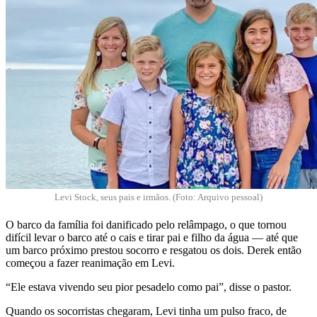
Levi Stock, seus pais e irmãos. (Foto: Arquivo pessoal)
O barco da família foi danificado pelo relâmpago, o que tornou
difícil levar o barco até o cais e tirar pai e filho da água — até que
um barco próximo prestou socorro e resgatou os dois. Derek então
começou a fazer reanimação em Levi.
“Ele estava vivendo seu pior pesadelo como pai”, disse o pastor.
Quando os socorristas chegaram, Levi tinha um pulso fraco, de