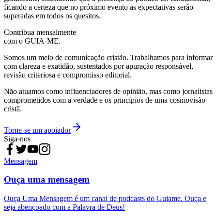
ficando a certeza que no próximo evento as expectativas serão
superadas em todos os quesitos.
Contribua mensalmente
com o GUIA-ME.
Somos um meio de comunicação cristão. Trabalhamos para informar
com clareza e exatidão, sustentados por apuração responsável,
revisão criteriosa e compromisso editorial.
Não atuamos como influenciadores de opinião, mas como jornalistas
comprometidos com a verdade e os princípios de uma cosmovisão
cristã.
Torne-se um apoiador
Siga-nos
Mensagem
Ouça uma mensagem
Ouça Uma Mensagem é um canal de podcasts do Guiame. Ouça e
seja abençoado com a Palavra de Deus!