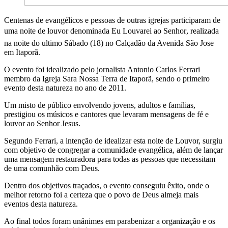
Centenas de evangélicos e pessoas de outras igrejas participaram de
uma noite de louvor denominada Eu Louvarei ao Senhor, realizada
na noite do ultimo Sábado (18) no Calçadão da Avenida São Jose
em Itaporã.
O evento foi idealizado pelo jornalista Antonio Carlos Ferrari
membro da Igreja Sara Nossa Terra de Itaporã, sendo o primeiro
evento desta natureza no ano de 2011.
Um misto de público envolvendo jovens, adultos e famílias,
prestigiou os músicos e cantores que levaram mensagens de fé e
louvor ao Senhor Jesus.
Segundo Ferrari, a intenção de idealizar esta noite de Louvor, surgiu
com objetivo de congregar a comunidade evangélica, além de lançar
uma mensagem restauradora para todas as pessoas que necessitam
de uma comunhão com Deus.
Dentro dos objetivos traçados, o evento conseguiu êxito, onde o
melhor retorno foi a certeza que o povo de Deus almeja mais
eventos desta natureza.
Ao final todos foram unânimes em parabenizar a organização e os