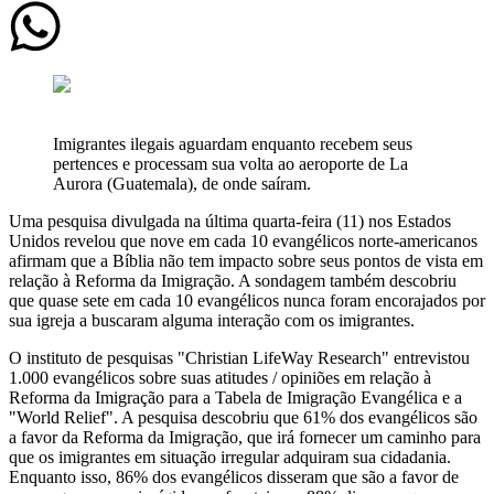
Imigrantes ilegais aguardam enquanto recebem seus
pertences e processam sua volta ao aeroporte de La
Aurora (Guatemala), de onde saíram.
Uma pesquisa divulgada na última quarta-feira (11) nos Estados
Unidos revelou que nove em cada 10 evangélicos norte-americanos
afirmam que a Bíblia não tem impacto sobre seus pontos de vista em
relação à Reforma da Imigração. A sondagem também descobriu
que quase sete em cada 10 evangélicos nunca foram encorajados por
sua igreja a buscaram alguma interação com os imigrantes.
O instituto de pesquisas "Christian LifeWay Research" entrevistou
1.000 evangélicos sobre suas atitudes / opiniões em relação à
Reforma da Imigração para a Tabela de Imigração Evangélica e a
"World Relief". A pesquisa descobriu que 61% dos evangélicos são
a favor da Reforma da Imigração, que irá fornecer um caminho para
que os imigrantes em situação irregular adquiram sua cidadania.
Enquanto isso, 86% dos evangélicos disseram que são a favor de