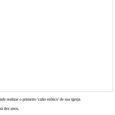
realizar o primeiro 'culto erótico' de sua igreja.
há dez anos.