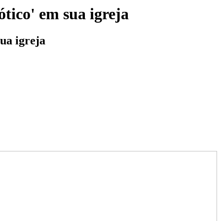
tico' em sua igreja
ua igreja