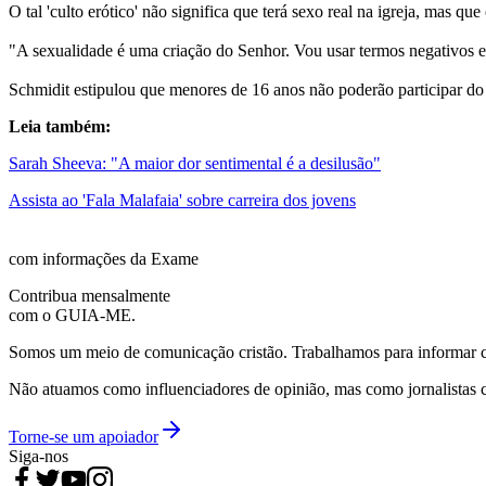
O tal 'culto erótico' não significa que terá sexo real na igreja, mas q
"A sexualidade é uma criação do Senhor. Vou usar termos negativos e 
Schmidit estipulou que menores de 16 anos não poderão participar do
Leia também:
Sarah Sheeva: "A maior dor sentimental é a desilusão"
Assista ao 'Fala Malafaia' sobre carreira dos jovens
com informações da Exame
Contribua mensalmente
com o GUIA-ME.
Somos um meio de comunicação cristão. Trabalhamos para informar com
Não atuamos como influenciadores de opinião, mas como jornalistas 
Torne-se um apoiador
Siga-nos