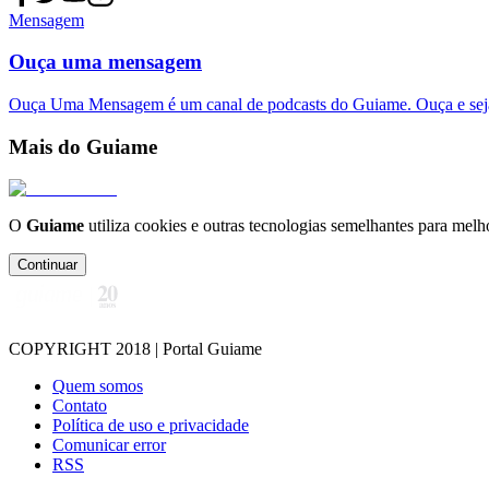
Mensagem
Ouça uma mensagem
Ouça Uma Mensagem é um canal de podcasts do Guiame. Ouça e sej
Mais do Guiame
O
Guiame
utiliza cookies e outras tecnologias semelhantes para melh
Continuar
COPYRIGHT 2018 | Portal Guiame
Quem somos
Contato
Política de uso e privacidade
Comunicar error
RSS