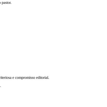
 pastor.
teriosa e compromisso editorial.
.