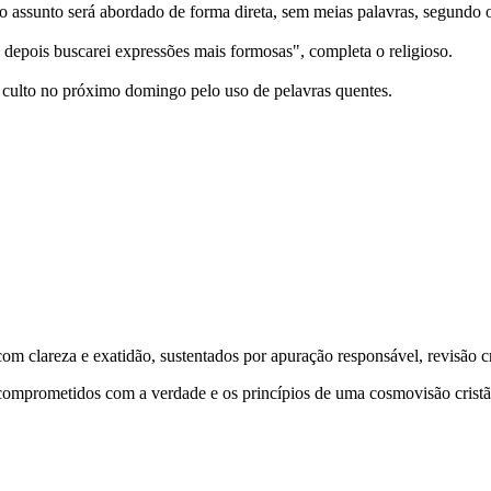
ue o assunto será abordado de forma direta, sem meias palavras, segundo o
depois buscarei expressões mais formosas", completa o religioso.
 culto no próximo domingo pelo uso de pelavras quentes.
 clareza e exatidão, sustentados por apuração responsável, revisão cri
comprometidos com a verdade e os princípios de uma cosmovisão cristã