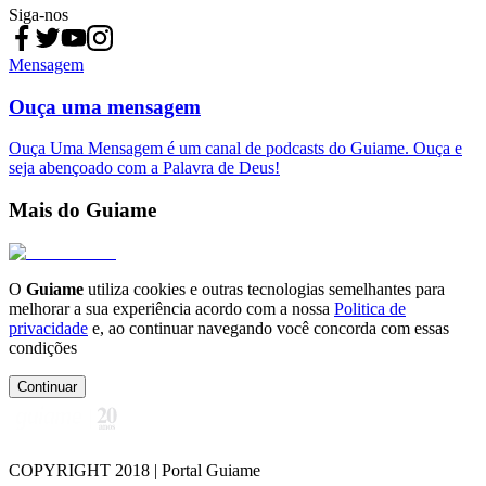
Siga-nos
Mensagem
Ouça uma mensagem
Ouça Uma Mensagem é um canal de podcasts do Guiame. Ouça e
seja abençoado com a Palavra de Deus!
Mais do Guiame
O
Guiame
utiliza cookies e outras tecnologias semelhantes para
melhorar a sua experiência acordo com a nossa
Politica de
privacidade
e, ao continuar navegando você concorda com essas
condições
Continuar
COPYRIGHT 2018 | Portal Guiame