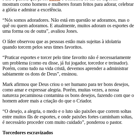
mostram como homens e mulheres foram feitos para adorar, celebrar
a glória e admirar a excelência.
“Nós somos adoradores. Não está em questão se adoramos, mas o
quê ou quem adoramos. E atualmente, muitos adoram os esportes de
uma forma ou de outra”, avaliou Jones.
O líder observou que as pessoas estão mais sujeitas à idolatria
quando torcem pelos seus times favoritos.
“Praticar esportes e torcer pelo time favorito não é necessariamente
um problema (como eu disse, já fui jogador, torcedor e treinador).
Porém, como tudo na vida cristã, devemos aprender a administrar
sabiamente os dons de Deus”, ensinou.
Mark afirmou que Deus criou o ser humano para ter bons desejos,
como amar e expressar alegria. Porém, muitas vezes, a nossa
natureza pecaminosa contamina os bons desejos, fazendo com que o
homem adore mais a criação do que o Criador.
“O desejo, a alegria, o medo e o luto são paixões que correm soltas
entre muitos fãs de esportes, e onde paixões fortes caminham soltas,
é necessário proceder com muito cuidado”, ponderou o pastor.
Torcedores escravizados