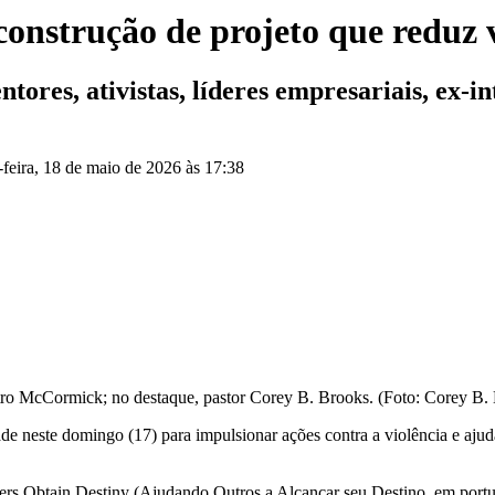
construção de projeto que reduz 
ntores, ativistas, líderes empresariais, ex-
feira, 18 de maio de 2026 às 17:38
ro McCormick; no destaque, pastor Corey B. Brooks. (Foto: Corey B.
e neste domingo (17) para impulsionar ações contra a violência e ajuda
s Obtain Destiny (Ajudando Outros a Alcançar seu Destino, em portugu