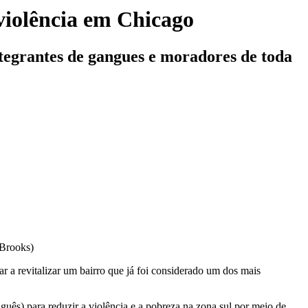
violência em Chicago
integrantes de gangues e moradores de toda
 Brooks)
r a revitalizar um bairro que já foi considerado um dos mais
ês) para reduzir a violência e a pobreza na zona sul por meio de