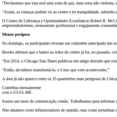
“Declaramos que esta será uma zona de paz, uma zona não violenta, u
“Assim, as crianças podem vir ao centro e ter tranquilidade, sabendo
O Centro de Liderança e Oportunidades Econômicas Robert R. McCormi
empreendedorismo, treinamento profissional e engajamento comunitá
Menos perigoso
No domingo, os participantes tiveram um vislumbre antecipado das nov
Brooks afirmou que o bairro ao redor do centro já foi, no passado, c
“Em 2014, o Chicago Sun-Times publicou um artigo dizendo que este e
“Então, decidimos transformá-lo, e é isso que vem acontecendo.”
A área já não aparece entre os 35 quarteirões mais perigosos de Chi
Contribua mensalmente
com o GUIA-ME.
Somos um meio de comunicação cristão. Trabalhamos para informar com
Não atuamos como influenciadores de opinião, mas como jornalistas 