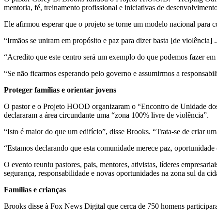
mentoria, fé, treinamento profissional e iniciativas de desenvolvimen
Ele afirmou esperar que o projeto se torne um modelo nacional par
“Irmãos se uniram em propósito e paz para dizer basta [de violência]
“Acredito que este centro será um exemplo do que podemos fazer em 
“Se não ficarmos esperando pelo governo e assumirmos a responsabili
Proteger famílias e orientar jovens
O pastor e o Projeto HOOD organizaram o “Encontro de Unidade do
declararam a área circundante uma “zona 100% livre de violência”.
“Isto é maior do que um edifício”, disse Brooks. “Trata-se de criar um
“Estamos declarando que esta comunidade merece paz, oportunidade e
O evento reuniu pastores, pais, mentores, ativistas, líderes empresariai
segurança, responsabilidade e novas oportunidades na zona sul da cid
Famílias e crianças
Brooks disse à Fox News Digital que cerca de 750 homens participar