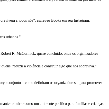
sobreviverá a todos nós”, escreveu Books em seu Instagram.
tros urbanos.”
Robert R. McCormick, quase concluído, onde os organizadores
jovens, reduzir a violência e construir algo que nos sobreviva.”
orço conjunto – como definiram os organizadores – para promover
nter o bairro como um ambiente pacífico para famílias e crianças.