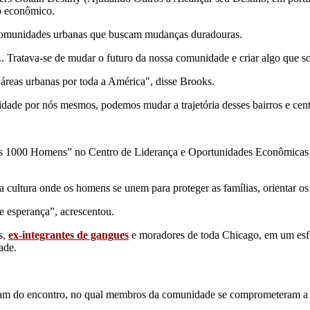
to econômico.
a comunidades urbanas que buscam mudanças duradouras.
 ... Tratava-se de mudar o futuro da nossa comunidade e criar algo que 
áreas urbanas por toda a América", disse Brooks.
dade por nós mesmos, podemos mudar a trajetória desses bairros e cen
s 1000 Homens” no Centro de Liderança e Oportunidades Econômicas 
a cultura onde os homens se unem para proteger as famílias, orientar os 
 esperança”, acrescentou.
s,
ex-integrantes de gangues
e moradores de toda Chicago, em um esf
ade.
am do encontro, no qual membros da comunidade se comprometeram a ma