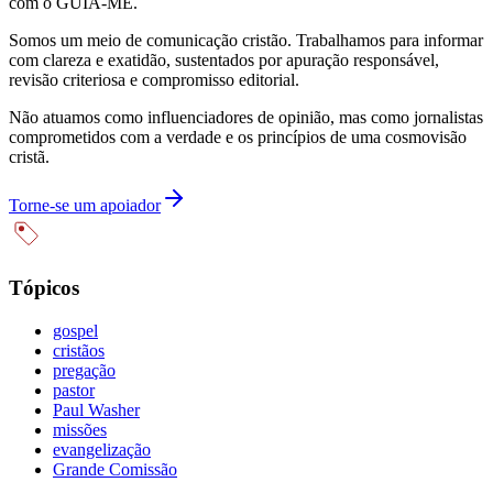
com o GUIA-ME.
Somos um meio de comunicação cristão. Trabalhamos para informar
com clareza e exatidão, sustentados por apuração responsável,
revisão criteriosa e compromisso editorial.
Não atuamos como influenciadores de opinião, mas como jornalistas
comprometidos com a verdade e os princípios de uma cosmovisão
cristã.
Torne-se um apoiador
Tópicos
gospel
cristãos
pregação
pastor
Paul Washer
missões
evangelização
Grande Comissão