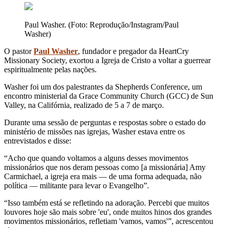
Paul Washer. (Foto: Reprodução/Instagram/Paul
Washer)
O pastor
Paul Washer
, fundador e pregador da HeartCry
Missionary Society, exortou a Igreja de Cristo a voltar a guerrear
espiritualmente pelas nações.
Washer foi um dos palestrantes da Shepherds Conference, um
encontro ministerial da Grace Community Church (GCC) de Sun
Valley, na Califórnia, realizado de 5 a 7 de março.
Durante uma sessão de perguntas e respostas sobre o estado do
ministério de missões nas igrejas, Washer estava entre os
entrevistados e disse:
“Acho que quando voltamos a alguns desses movimentos
missionários que nos deram pessoas como [a missionária] Amy
Carmichael, a igreja era mais — de uma forma adequada, não
política — militante para levar o Evangelho”.
“Isso também está se refletindo na adoração. Percebi que muitos
louvores hoje são mais sobre 'eu', onde muitos hinos dos grandes
movimentos missionários, refletiam 'vamos, vamos'”, acrescentou