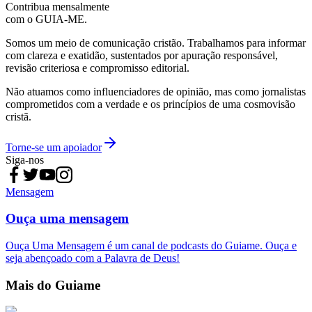
Contribua mensalmente
com o GUIA-ME.
Somos um meio de comunicação cristão. Trabalhamos para informar
com clareza e exatidão, sustentados por apuração responsável,
revisão criteriosa e compromisso editorial.
Não atuamos como influenciadores de opinião, mas como jornalistas
comprometidos com a verdade e os princípios de uma cosmovisão
cristã.
Torne-se um apoiador
Siga-nos
Mensagem
Ouça uma mensagem
Ouça Uma Mensagem é um canal de podcasts do Guiame. Ouça e
seja abençoado com a Palavra de Deus!
Mais do Guiame