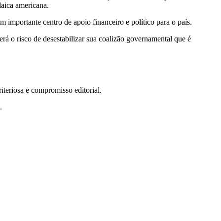
daica americana.
m importante centro de apoio financeiro e político para o país.
rerá o risco de desestabilizar sua coalizão governamental que é
teriosa e compromisso editorial.
.