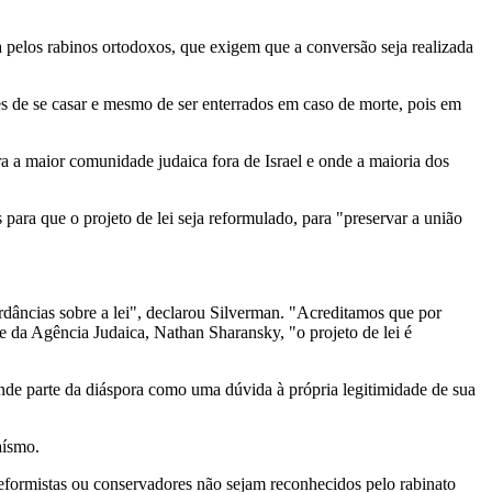
a pelos rabinos ortodoxos, que exigem que a conversão seja realizada
es de se casar e mesmo de ser enterrados em caso de morte, pois em
a a maior comunidade judaica fora de Israel e onde a maioria dos
ara que o projeto de lei seja reformulado, para "preservar a união
ordâncias sobre a lei", declarou Silverman. "Acreditamos que por
e da Agência Judaica, Nathan Sharansky, "o projeto de lei é
de parte da diáspora como uma dúvida à própria legitimidade de sua
aísmo.
reformistas ou conservadores não sejam reconhecidos pelo rabinato