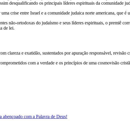
assim desqualificando os principais líderes espirituais da comunidade ju
 uma crise entre Israel e a comunidade judaica norte americana, que é u
entes não-ortodoxas do judaísmo e seus líderes espirituais, o premiê cor
a de lei.
 clareza e exatidão, sustentados por apuração responsável, revisão cri
comprometidos com a verdade e os princípios de uma cosmovisão cristã
a abençoado com a Palavra de Deus!