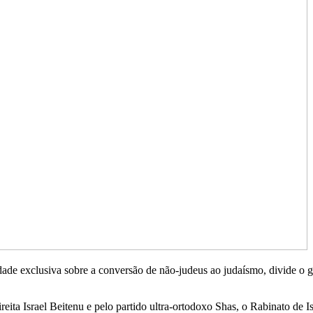
idade exclusiva sobre a conversão de não-judeus ao judaísmo, divide o
eita Israel Beitenu e pelo partido ultra-ortodoxo Shas, o Rabinato de I