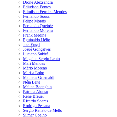
Dione Alexsandra
Ediudson Fontes
Edmilson Ferreira Mendes
Fernando Sousa
Felipe Morais
Fernando Queiróz
Fernando Moreira
Frank Medina
Eguinaldo Hélio
Joel Engel
Josué Gonçalves
Luciano Subirá
Magali e Sergio Leoto
Mari Mendes
Mário Moreno
Marisa Lobo
Matheus Grismaldi
Néia Leite
Melina Botteghin
Patrícia Alonso
René Breuel
Ricardo Soares
Rodrigo Pestana
Sergio Renato de Mello
Silmar Coelho