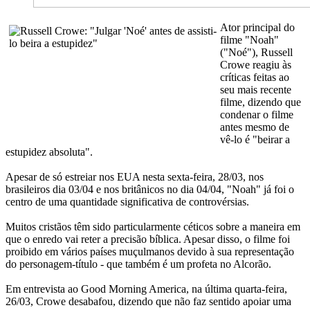
Ator principal do
filme "Noah"
("Noé"), Russell
Crowe reagiu às
críticas feitas ao
seu mais recente
filme, dizendo que
condenar o filme
antes mesmo de
vê-lo é "beirar a
estupidez absoluta".
Apesar de só estreiar nos EUA nesta sexta-feira, 28/03, nos
brasileiros dia 03/04 e nos britânicos no dia 04/04, "Noah" já foi o
centro de uma quantidade significativa de controvérsias.
Muitos cristãos têm sido particularmente céticos sobre a maneira em
que o enredo vai reter a precisão bíblica. Apesar disso, o filme foi
proibido em vários países muçulmanos devido à sua representação
do personagem-título - que também é um profeta no Alcorão.
Em entrevista ao Good Morning America, na última quarta-feira,
26/03, Crowe desabafou, dizendo que não faz sentido apoiar uma