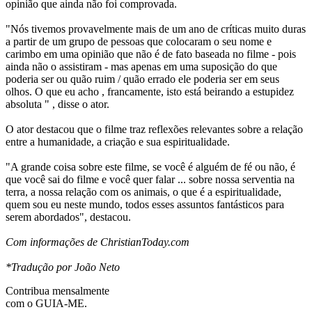
opinião que ainda não foi comprovada.
"Nós tivemos provavelmente mais de um ano de críticas muito duras
a partir de um grupo de pessoas que colocaram o seu nome e
carimbo em uma opinião que não é de fato baseada no filme - pois
ainda não o assistiram - mas apenas em uma suposição do que
poderia ser ou quão ruim / quão errado ele poderia ser em seus
olhos. O que eu acho , francamente, isto está beirando a estupidez
absoluta " , disse o ator.
O ator destacou que o filme traz reflexões relevantes sobre a relação
entre a humanidade, a criação e sua espiritualidade.
"A grande coisa sobre este filme, se você é alguém de fé ou não, é
que você sai do filme e você quer falar ... sobre nossa serventia na
terra, a nossa relação com os animais, o que é a espiritualidade,
quem sou eu neste mundo, todos esses assuntos fantásticos para
serem abordados", destacou.
Com informações de ChristianToday.com
*Tradução por João Neto
Contribua mensalmente
com o GUIA-ME.