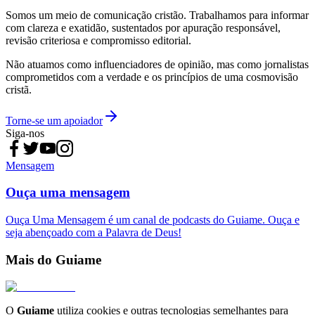
Somos um meio de comunicação cristão. Trabalhamos para informar
com clareza e exatidão, sustentados por apuração responsável,
revisão criteriosa e compromisso editorial.
Não atuamos como influenciadores de opinião, mas como jornalistas
comprometidos com a verdade e os princípios de uma cosmovisão
cristã.
Torne-se um apoiador
Siga-nos
Mensagem
Ouça uma mensagem
Ouça Uma Mensagem é um canal de podcasts do Guiame. Ouça e
seja abençoado com a Palavra de Deus!
Mais do Guiame
O
Guiame
utiliza cookies e outras tecnologias semelhantes para