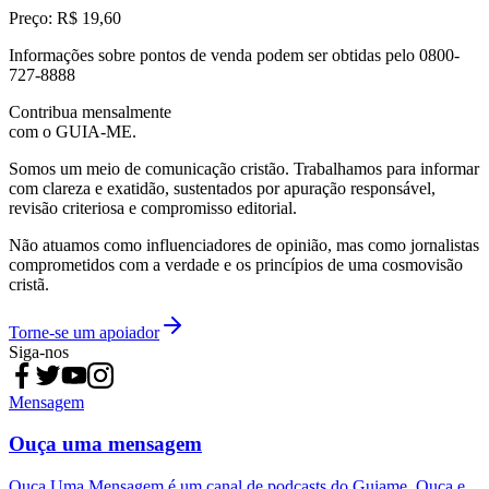
Preço: R$ 19,60
Informações sobre pontos de venda podem ser obtidas pelo 0800-
727-8888
Contribua mensalmente
com o GUIA-ME.
Somos um meio de comunicação cristão. Trabalhamos para informar
com clareza e exatidão, sustentados por apuração responsável,
revisão criteriosa e compromisso editorial.
Não atuamos como influenciadores de opinião, mas como jornalistas
comprometidos com a verdade e os princípios de uma cosmovisão
cristã.
Torne-se um apoiador
Siga-nos
Mensagem
Ouça uma mensagem
Ouça Uma Mensagem é um canal de podcasts do Guiame. Ouça e