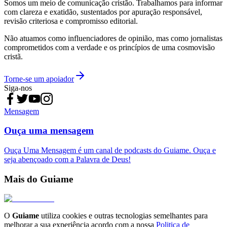
Somos um meio de comunicação cristão. Trabalhamos para informar
com clareza e exatidão, sustentados por apuração responsável,
revisão criteriosa e compromisso editorial.
Não atuamos como influenciadores de opinião, mas como jornalistas
comprometidos com a verdade e os princípios de uma cosmovisão
cristã.
Torne-se um apoiador
Siga-nos
Mensagem
Ouça uma mensagem
Ouça Uma Mensagem é um canal de podcasts do Guiame. Ouça e
seja abençoado com a Palavra de Deus!
Mais do Guiame
O
Guiame
utiliza cookies e outras tecnologias semelhantes para
melhorar a sua experiência acordo com a nossa
Politica de