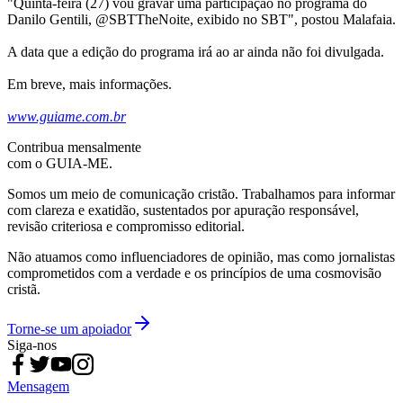
"Quinta-feira (27) vou gravar uma participação no programa do
Danilo Gentili, @SBTTheNoite, exibido no SBT", postou Malafaia.
A data que a edição do programa irá ao ar ainda não foi divulgada.
Em breve, mais informações.
www.guiame.com.br
Contribua mensalmente
com o GUIA-ME.
Somos um meio de comunicação cristão. Trabalhamos para informar
com clareza e exatidão, sustentados por apuração responsável,
revisão criteriosa e compromisso editorial.
Não atuamos como influenciadores de opinião, mas como jornalistas
comprometidos com a verdade e os princípios de uma cosmovisão
cristã.
Torne-se um apoiador
Siga-nos
Mensagem