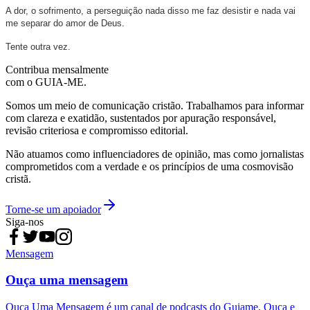
A dor, o sofrimento, a perseguição nada disso me faz desistir e nada vai
me separar do amor de Deus.
Tente outra vez.
Contribua mensalmente
com o GUIA-ME.
Somos um meio de comunicação cristão. Trabalhamos para informar
com clareza e exatidão, sustentados por apuração responsável,
revisão criteriosa e compromisso editorial.
Não atuamos como influenciadores de opinião, mas como jornalistas
comprometidos com a verdade e os princípios de uma cosmovisão
cristã.
Torne-se um apoiador
Siga-nos
Mensagem
Ouça uma mensagem
Ouça Uma Mensagem é um canal de podcasts do Guiame. Ouça e