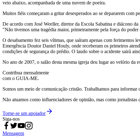
veio abaixo, acompanhada de uma nuvem de poeira.
Muitos fiéis começaram a gritar desesperados ao se depararem com pe
De acordo com José Weeller, diretor da Escola Sabatina e diácono da 
"Não tivemos uma tragédia maior, primeiramente pela força do poder
O desabamento fez seis vítimas, que saíram apenas com ferimentos l
Emergência Doutor Daniel Houly, onde receberam os primeiros atend
condições de segurança do prédio. O laudo sobre o acidente sairá ain
No ano de 2007, o salão desta mesma igreja deu lugar ao velório da es
Contribua mensalmente
com o GUIA-ME.
Somos um meio de comunicação cristão. Trabalhamos para informar com
Não atuamos como influenciadores de opinião, mas como jornalistas 
Torne-se um apoiador
Siga-nos
Mensagem