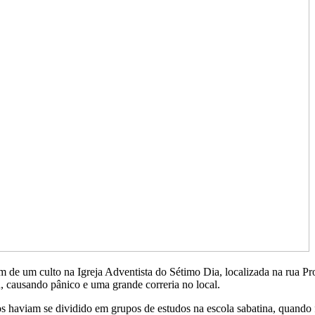
am de um culto na Igreja Adventista do Sétimo Dia, localizada na rua 
, causando pânico e uma grande correria no local.
aviam se dividido em grupos de estudos na escola sabatina, quando fo