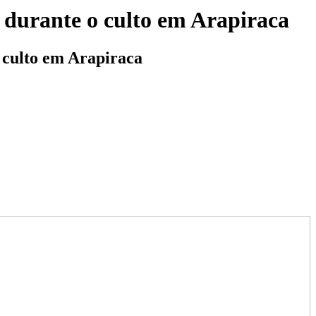
a durante o culto em Arapiraca
o culto em Arapiraca