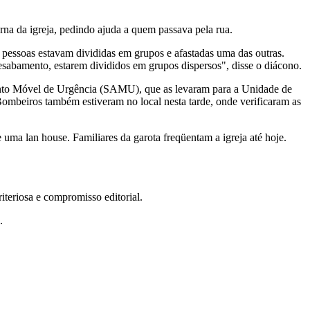
na da igreja, pedindo ajuda a quem passava pela rua.
s pessoas estavam divididas em grupos e afastadas uma das outras.
abamento, estarem divididos em grupos dispersos", disse o diácono.
mento Móvel de Urgência (SAMU), que as levaram para a Unidade de
mbeiros também estiveram no local nesta tarde, onde verificaram as
 uma lan house. Familiares da garota freqüentam a igreja até hoje.
teriosa e compromisso editorial.
.