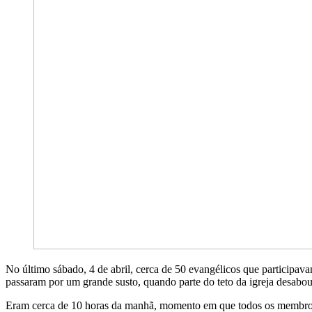
No último sábado, 4 de abril, cerca de 50 evangélicos que participav
passaram por um grande susto, quando parte do teto da igreja desabou
Eram cerca de 10 horas da manhã, momento em que todos os membros h