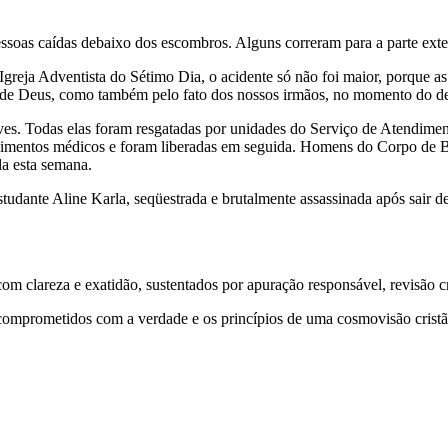
ssoas caídas debaixo dos escombros. Alguns correram para a parte exter
Igreja Adventista do Sétimo Dia, o acidente só não foi maior, porque a
 de Deus, como também pelo fato dos nossos irmãos, no momento do des
eves. Todas elas foram resgatadas por unidades do Serviço de Atendi
imentos médicos e foram liberadas em seguida. Homens do Corpo de Bo
da esta semana.
tudante Aline Karla, seqüestrada e brutalmente assassinada após sair de
 clareza e exatidão, sustentados por apuração responsável, revisão cri
comprometidos com a verdade e os princípios de uma cosmovisão cristã