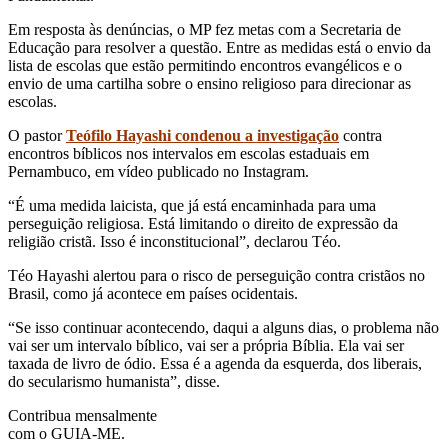
Em resposta às denúncias, o MP fez metas com a Secretaria de
Educação para resolver a questão. Entre as medidas está o envio da
lista de escolas que estão permitindo encontros evangélicos e o
envio de uma cartilha sobre o ensino religioso para direcionar as
escolas.
O pastor
Teófilo Hayashi condenou a investigação
contra
encontros bíblicos nos intervalos em escolas estaduais em
Pernambuco, em vídeo publicado no Instagram.
“É uma medida laicista, que já está encaminhada para uma
perseguição religiosa. Está limitando o direito de expressão da
religião cristã. Isso é inconstitucional”, declarou Téo.
Téo Hayashi alertou para o risco de perseguição contra cristãos no
Brasil, como já acontece em países ocidentais.
“Se isso continuar acontecendo, daqui a alguns dias, o problema não
vai ser um intervalo bíblico, vai ser a própria Bíblia. Ela vai ser
taxada de livro de ódio. Essa é a agenda da esquerda, dos liberais,
do secularismo humanista”, disse.
Contribua mensalmente
com o GUIA-ME.