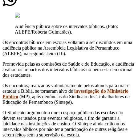
Audiência pública sobre os intervalos bíblicos. (Foto:
ALEPE/Roberta Guimarães).
Os encontros bíblicos em escolas voltaram a ser discutidos em uma
audiência pública na Assembleia Legislativa de Pernambuco
(ALEPE), na segunda-feira (16).
Promovida pelas as comissões de Saúde e de Educação, a audiência
avaliou os impactos dos intervalos bíblicos no bem-estar emocional
dos estudantes.
Os encontros, realizados voluntariamente pelos alunos para orar e
estudar a Bíblia, se tornaram alvo de
investigação do Ministério
Público
(MP), após denúncias do Sindicato dos Trabalhadores da
Educação de Pernambuco (Sintepe).
O Sindicato argumentou que o espaço público das escolas não
devem ser usados para eventos religiosos, a fim de garantir a
laicidade nas instituições de ensino. O Sintepe ainda criticou os
intervalos bíblicos por não ter a participação de outras religiões e
serem feitos sem a supervisão da escola.