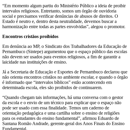
“Em momento algum partiu do Ministério Público a ideia de proibir
intervalos religiosos. Entretanto, somos um órgão de ouvidoria
social e precisamos verificar denúncias de abusos de direitos. O
Estado é neutro e, dentro desta neutralidade, devemos buscar a
harmonização entre todas as partes envolvidas”, alegou o promotor.
Encontros cristãos proibidos
Em denúncia ao MP, o Sindicato dos Trabalhadores da Educação de
Pernambuco (Sintepe) argumentou que o espaço público das escolas
não devem ser usados para eventos religiosos, a fim de garantir a
laicidade nas instituições de ensino.
Já a Secretaria de Educação e Esportes de Pernambuco declarou que
não orienta encontros cristãos no ambiente escolar, e quando o órgão
é informado que “intervalos bíblicos” estão acontecendo em
determinada escola, eles são proibidos de continuarem.
“Quando chegam tais informações, há uma conversa com o gestor
da escola e o envio de um técnico para explicar que o espaço não
pode ser usado com essa finalidade. Temos um caderno de
orientação pedagógica e uma cartilha sobre o ensino de religiões
para os estudantes do ensino fundamental”, afirmou Eduardo de
Santana Romão Andrade, gerente-geral dos Anos Finais do Ensino
Fundamental.