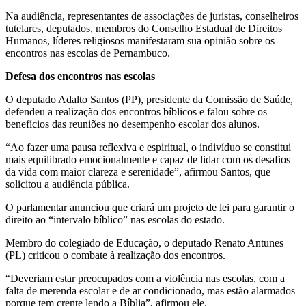
Na audiência, representantes de associações de juristas, conselheiros
tutelares, deputados, membros do Conselho Estadual de Direitos
Humanos, líderes religiosos manifestaram sua opinião sobre os
encontros nas escolas de Pernambuco.
Defesa dos encontros nas escolas
O deputado Adalto Santos (PP), presidente da Comissão de Saúde,
defendeu a realização dos encontros bíblicos e falou sobre os
benefícios das reuniões no desempenho escolar dos alunos.
“Ao fazer uma pausa reflexiva e espiritual, o indivíduo se constitui
mais equilibrado emocionalmente e capaz de lidar com os desafios
da vida com maior clareza e serenidade”, afirmou Santos, que
solicitou a audiência pública.
O parlamentar anunciou que criará um projeto de lei para garantir o
direito ao “intervalo bíblico” nas escolas do estado.
Membro do colegiado de Educação, o deputado Renato Antunes
(PL) criticou o combate à realização dos encontros.
“Deveriam estar preocupados com a violência nas escolas, com a
falta de merenda escolar e de ar condicionado, mas estão alarmados
porque tem crente lendo a Bíblia”, afirmou ele.