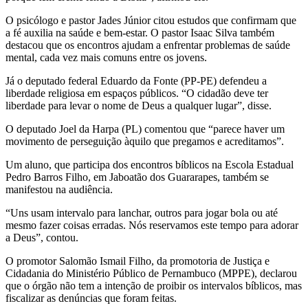
O psicólogo e pastor Jades Júnior citou estudos que confirmam que
a fé auxilia na saúde e bem-estar. O pastor Isaac Silva também
destacou que os encontros ajudam a enfrentar problemas de saúde
mental, cada vez mais comuns entre os jovens.
Já o deputado federal Eduardo da Fonte (PP-PE) defendeu a
liberdade religiosa em espaços públicos. “O cidadão deve ter
liberdade para levar o nome de Deus a qualquer lugar”, disse.
O deputado Joel da Harpa (PL) comentou que “parece haver um
movimento de perseguição àquilo que pregamos e acreditamos”.
Um aluno, que participa dos encontros bíblicos na Escola Estadual
Pedro Barros Filho, em Jaboatão dos Guararapes, também se
manifestou na audiência.
“Uns usam intervalo para lanchar, outros para jogar bola ou até
mesmo fazer coisas erradas. Nós reservamos este tempo para adorar
a Deus”, contou.
O promotor Salomão Ismail Filho, da promotoria de Justiça e
Cidadania do Ministério Público de Pernambuco (MPPE), declarou
que o órgão não tem a intenção de proibir os intervalos bíblicos, mas
fiscalizar as denúncias que foram feitas.