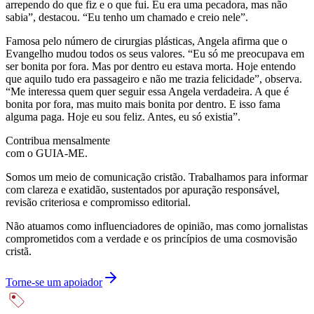
arrependo do que fiz e o que fui. Eu era uma pecadora, mas não
sabia”, destacou. “Eu tenho um chamado e creio nele”.
Famosa pelo número de cirurgias plásticas, Angela afirma que o
Evangelho mudou todos os seus valores. “Eu só me preocupava em
ser bonita por fora. Mas por dentro eu estava morta. Hoje entendo
que aquilo tudo era passageiro e não me trazia felicidade”, observa.
“Me interessa quem quer seguir essa Angela verdadeira. A que é
bonita por fora, mas muito mais bonita por dentro. E isso fama
alguma paga. Hoje eu sou feliz. Antes, eu só existia”.
Contribua mensalmente
com o GUIA-ME.
Somos um meio de comunicação cristão. Trabalhamos para informar
com clareza e exatidão, sustentados por apuração responsável,
revisão criteriosa e compromisso editorial.
Não atuamos como influenciadores de opinião, mas como jornalistas
comprometidos com a verdade e os princípios de uma cosmovisão
cristã.
Torne-se um apoiador