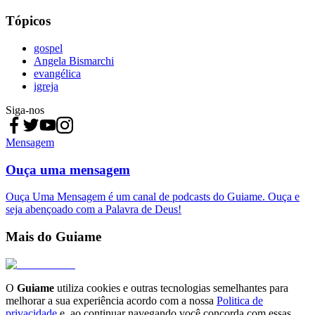
Tópicos
gospel
Angela Bismarchi
evangélica
igreja
Siga-nos
Mensagem
Ouça uma mensagem
Ouça Uma Mensagem é um canal de podcasts do Guiame. Ouça e
seja abençoado com a Palavra de Deus!
Mais do Guiame
O
Guiame
utiliza cookies e outras tecnologias semelhantes para
melhorar a sua experiência acordo com a nossa
Politica de
privacidade
e, ao continuar navegando você concorda com essas