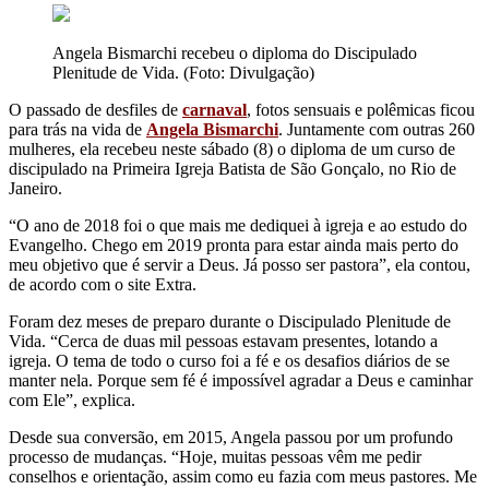
Angela Bismarchi recebeu o diploma do Discipulado
Plenitude de Vida. (Foto: Divulgação)
O passado de desfiles de
carnaval
, fotos sensuais e polêmicas ficou
para trás na vida de
Angela Bismarchi
. Juntamente com outras 260
mulheres, ela recebeu neste sábado (8) o diploma de um curso de
discipulado na Primeira Igreja Batista de São Gonçalo, no Rio de
Janeiro.
“O ano de 2018 foi o que mais me dediquei à igreja e ao estudo do
Evangelho. Chego em 2019 pronta para estar ainda mais perto do
meu objetivo que é servir a Deus. Já posso ser pastora”, ela contou,
de acordo com o site Extra.
Foram dez meses de preparo durante o Discipulado Plenitude de
Vida. “Cerca de duas mil pessoas estavam presentes, lotando a
igreja. O tema de todo o curso foi a fé e os desafios diários de se
manter nela. Porque sem fé é impossível agradar a Deus e caminhar
com Ele”, explica.
Desde sua conversão, em 2015, Angela passou por um profundo
processo de mudanças. “Hoje, muitas pessoas vêm me pedir
conselhos e orientação, assim como eu fazia com meus pastores. Me