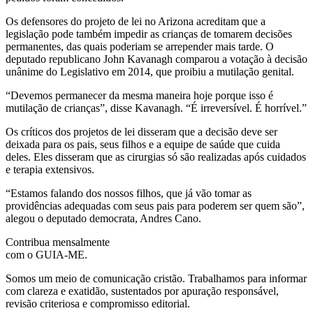
Os defensores do projeto de lei no Arizona acreditam que a
legislação pode também impedir as crianças de tomarem decisões
permanentes, das quais poderiam se arrepender mais tarde. O
deputado republicano John Kavanagh comparou a votação à decisão
unânime do Legislativo em 2014, que proibiu a mutilação genital.
“Devemos permanecer da mesma maneira hoje porque isso é
mutilação de crianças”, disse Kavanagh. “É irreversível. É horrível.”
Os críticos dos projetos de lei disseram que a decisão deve ser
deixada para os pais, seus filhos e a equipe de saúde que cuida
deles. Eles disseram que as cirurgias só são realizadas após cuidados
e terapia extensivos.
“Estamos falando dos nossos filhos, que já vão tomar as
providências adequadas com seus pais para poderem ser quem são”,
alegou o deputado democrata, Andres Cano.
Contribua mensalmente
com o GUIA-ME.
Somos um meio de comunicação cristão. Trabalhamos para informar
com clareza e exatidão, sustentados por apuração responsável,
revisão criteriosa e compromisso editorial.