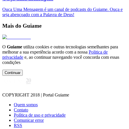
Ouça Uma Mensagem é um canal de podcasts do Guiame. Ouça e
seja abençoado com a Palavra de Deus!
Mais do Guiame
O
Guiame
utiliza cookies e outras tecnologias semelhantes para
melhorar a sua experiência acordo com a nossa
Politica de
privacidade
e, ao continuar navegando você concorda com essas
condições
Continuar
COPYRIGHT 2018 | Portal Guiame
Quem somos
Contato
Política de uso e privacidade
Comunicar error
RSS