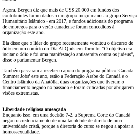
Agora, Bergen diz que mais de US$ 20.000 em fundos dos
contribuintes foram dados a um grupo muçulmano - o grupo Serviço
Humanitário Islâmico - em 2017, e fundos adicionais do programa
de empregos para o verão canadense foram concedidos à
organização este ano.
Ela disse que o líder do grupo recentemente vomitou o discurso de
ódio em um comício do Dia Al Quds em Toronto. "O objetivo era
incitar o ódio e foi uma manifestação antissemita contra os judeus",
disse o parlamentar Bergen.
Também passaram a receber o apoio do programa público 'Canada
Summer Jobs' este ano, estão a Federação Árabe do Canadá e o
Centro Islâmico da Anatólia, duas organizações que tiveram o
financiamento negado no passado e foram criticadas por abrigarem
visões extremistas.
Liberdade religiosa ameaçada
Enquanto isso, em uma decisão 7-2, a Suprema Corte do Canadá
negou o credenciamento de uma faculdade de direito de uma
universidade cristã, porque a diretoria do curso se negou a apoiar a
homossexualidade.