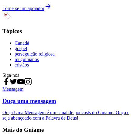
Torne-se um apoiador
Tópicos
Canadá
gospel
perseguição religiosa
muçulmanos
cristãos
Siga-nos
Mensagem
Ouça uma mensagem
Ouça Uma Mensagem é um canal de podcasts do Guiame. Ouça e
seja abençoado com a Palavra de Deus!
Mais do Guiame