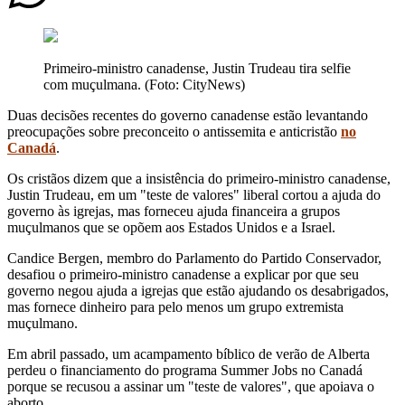
Primeiro-ministro canadense, Justin Trudeau tira selfie
com muçulmana. (Foto: CityNews)
Duas decisões recentes do governo canadense estão levantando
preocupações sobre preconceito o antissemita e anticristão
no
Canadá
.
Os cristãos dizem que a insistência do primeiro-ministro canadense,
Justin Trudeau, em um "teste de valores" liberal cortou a ajuda do
governo às igrejas, mas forneceu ajuda financeira a grupos
muçulmanos que se opõem aos Estados Unidos e a Israel.
Candice Bergen, membro do Parlamento do Partido Conservador,
desafiou o primeiro-ministro canadense a explicar por que seu
governo negou ajuda a igrejas que estão ajudando os desabrigados,
mas fornece dinheiro para pelo menos um grupo extremista
muçulmano.
Em abril passado, um acampamento bíblico de verão de Alberta
perdeu o financiamento do programa Summer Jobs no Canadá
porque se recusou a assinar um "teste de valores", que apoiava o
aborto.