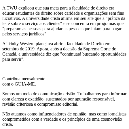
A TWU explicou que sua meta para a faculdade de direito era
educar estudantes de direito sobre caridade e organizações sem fins
lucrativos. A universidade cristã afirma em seu site que a "prática da
lei é sobre o serviço aos clientes" e se concentra em programas que
"preparam as pessoas para ajudar as pessoas que lutam para pagar
pelos serviços jurídicos".
A Trinity Western planejava abrir a faculdade de Direito em
setembro de 2019. Agora, após a decisão da Suprema Corte do
Canadá, a universidade diz que "continuará buscando oportunidades
para servir".
Contribua mensalmente
com o GUIA-ME.
Somos um meio de comunicação cristão. Trabalhamos para informar
com clareza e exatidão, sustentados por apuração responsável,
revisão criteriosa e compromisso editorial.
Não atuamos como influenciadores de opinião, mas como jornalistas
comprometidos com a verdade e os princípios de uma cosmovisão
cristã.