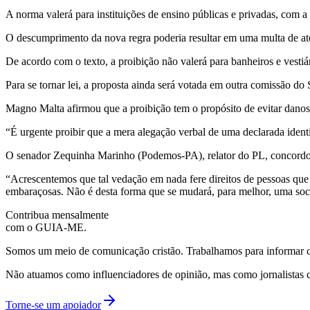
A norma valerá para instituições de ensino públicas e privadas, com a
O descumprimento da nova regra poderia resultar em uma multa de até
De acordo com o texto, a proibição não valerá para banheiros e vestiár
Para se tornar lei, a proposta ainda será votada em outra comissão d
Magno Malta afirmou que a proibição tem o propósito de evitar danos
“É urgente proibir que a mera alegação verbal de uma declarada ident
O senador Zequinha Marinho (Podemos-PA), relator do PL, concord
“Acrescentemos que tal vedação em nada fere direitos de pessoas que 
embaraçosas. Não é desta forma que se mudará, para melhor, uma soc
Contribua mensalmente
com o GUIA-ME.
Somos um meio de comunicação cristão. Trabalhamos para informar com
Não atuamos como influenciadores de opinião, mas como jornalistas 
Torne-se um apoiador