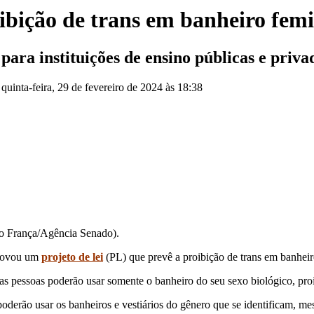
bição de trans em banheiro femi
 para instituições de ensino públicas e priva
:
quinta-feira, 29 de fevereiro de 2024 às 18:38
ro França/Agência Senado).
provou um
projeto de lei
(PL) que prevê a proibição de trans em banhei
s pessoas poderão usar somente o banheiro do seu sexo biológico, proi
ão poderão usar os banheiros e vestiários do gênero que se identificam,