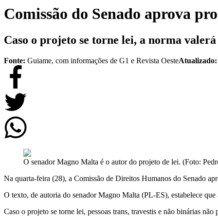
Comissão do Senado aprova proi
Caso o projeto se torne lei, a norma valerá
Fonte:
Guiame, com informações de G1 e Revista Oeste
Atualizado
O senador Magno Malta é o autor do projeto de lei. (Foto: Ped
Na quarta-feira (28), a Comissão de Direitos Humanos do Senado a
O texto, de autoria do senador Magno Malta (PL-ES), estabelece que a
Caso o projeto se torne lei, pessoas trans, travestis e não binárias n