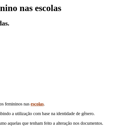
nino nas escolas
das.
ros femininos nas
escolas
.
bindo a utilização com base na identidade de gênero.
 mesmo aquelas que tenham feito a alteração nos documentos.