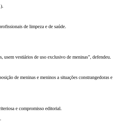
).
profissionais de limpeza e de saúde.
s, usem vestiários de uso exclusivo de meninas”, defendeu.
xposição de meninas e meninos a situações constrangedoras e
teriosa e compromisso editorial.
.