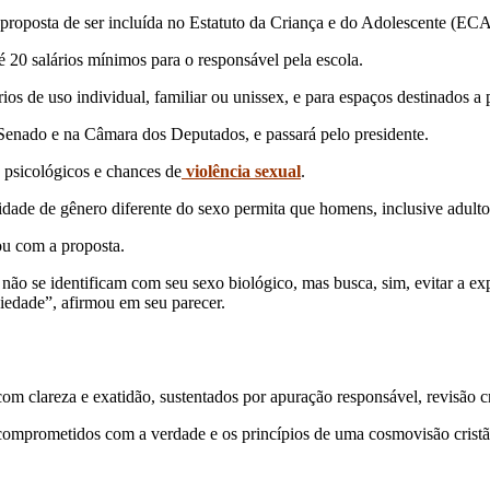
 proposta de ser incluída no Estatuto da Criança e do Adolescente (ECA
 20 salários mínimos para o responsável pela escola.
ios de uso individual, familiar ou unissex, e para espaços destinados a 
o Senado e na Câmara dos Deputados, e passará pelo presidente.
 psicológicos e chances de
violência sexual
.
idade de gênero diferente do sexo permita que homens, inclusive adulto
ou com a proposta.
não se identificam com seu sexo biológico, mas busca, sim, evitar a e
iedade”, afirmou em seu parecer.
 clareza e exatidão, sustentados por apuração responsável, revisão cri
comprometidos com a verdade e os princípios de uma cosmovisão cristã