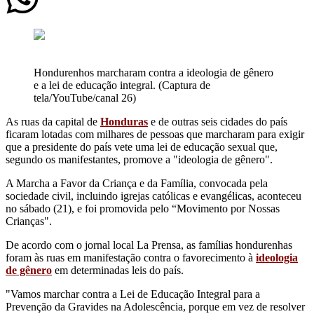
Hondurenhos marcharam contra a ideologia de gênero
e a lei de educação integral. (Captura de
tela/YouTube/canal 26)
As ruas da capital de
Honduras
e de outras seis cidades do país
ficaram lotadas com milhares de pessoas que marcharam para exigir
que a presidente do país vete uma lei de educação sexual que,
segundo os manifestantes, promove a "ideologia de gênero".
A Marcha a Favor da Criança e da Família, convocada pela
sociedade civil, incluindo igrejas católicas e evangélicas, aconteceu
no sábado (21), e foi promovida pelo “Movimento por Nossas
Crianças".
De acordo com o jornal local La Prensa, as famílias hondurenhas
foram às ruas em manifestação contra o favorecimento à
ideologia
de gênero
em determinadas leis do país.
"Vamos marchar contra a Lei de Educação Integral para a
Prevenção da Gravides na Adolescência, porque em vez de resolver