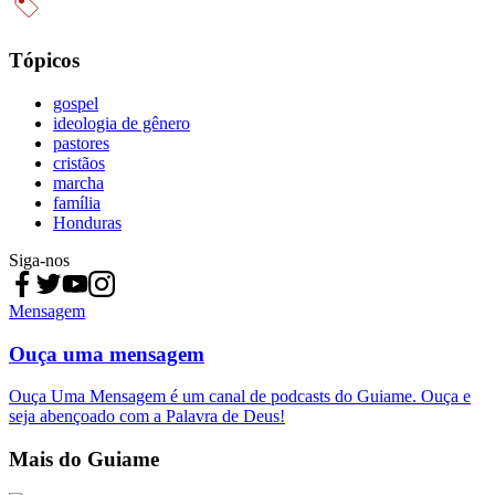
Tópicos
gospel
ideologia de gênero
pastores
cristãos
marcha
família
Honduras
Siga-nos
Mensagem
Ouça uma mensagem
Ouça Uma Mensagem é um canal de podcasts do Guiame. Ouça e
seja abençoado com a Palavra de Deus!
Mais do Guiame