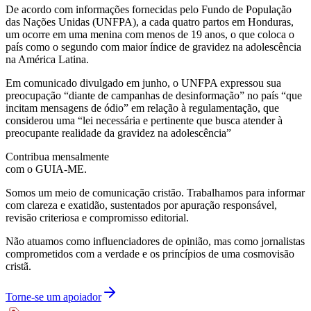
De acordo com informações fornecidas pelo Fundo de População
das Nações Unidas (UNFPA), a cada quatro partos em Honduras,
um ocorre em uma menina com menos de 19 anos, o que coloca o
país como o segundo com maior índice de gravidez na adolescência
na América Latina.
Em comunicado divulgado em junho, o UNFPA expressou sua
preocupação “diante de campanhas de desinformação” no país “que
incitam mensagens de ódio” em relação à regulamentação, que
considerou uma “lei necessária e pertinente que busca atender à
preocupante realidade da gravidez na adolescência”
Contribua mensalmente
com o GUIA-ME.
Somos um meio de comunicação cristão. Trabalhamos para informar
com clareza e exatidão, sustentados por apuração responsável,
revisão criteriosa e compromisso editorial.
Não atuamos como influenciadores de opinião, mas como jornalistas
comprometidos com a verdade e os princípios de uma cosmovisão
cristã.
Torne-se um apoiador