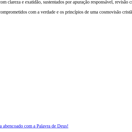
 clareza e exatidão, sustentados por apuração responsável, revisão cri
comprometidos com a verdade e os princípios de uma cosmovisão cristã
a abençoado com a Palavra de Deus!