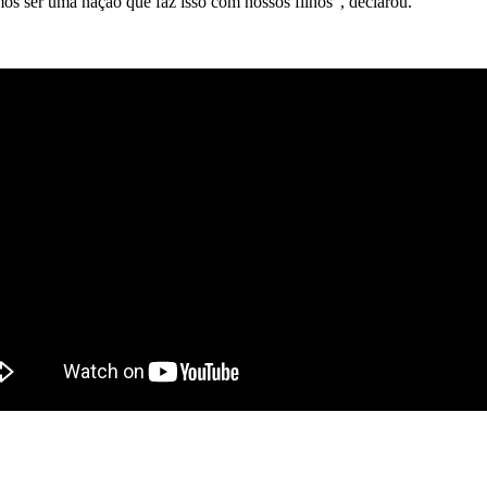
s ser uma nação que faz isso com nossos filhos", declarou.