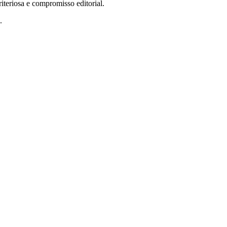
teriosa e compromisso editorial.
.