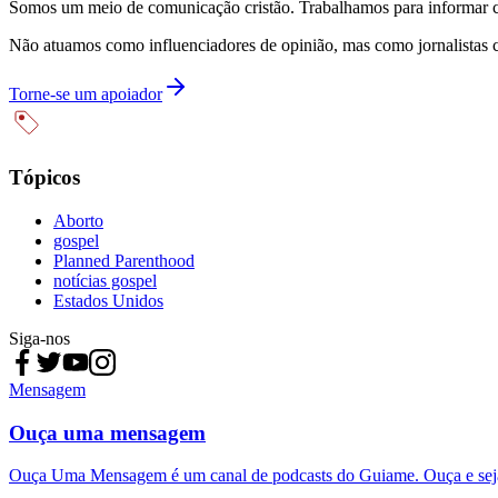
Somos um meio de comunicação cristão. Trabalhamos para informar com
Não atuamos como influenciadores de opinião, mas como jornalistas 
Torne-se um apoiador
Tópicos
Aborto
gospel
Planned Parenthood
notícias gospel
Estados Unidos
Siga-nos
Mensagem
Ouça uma mensagem
Ouça Uma Mensagem é um canal de podcasts do Guiame. Ouça e sej