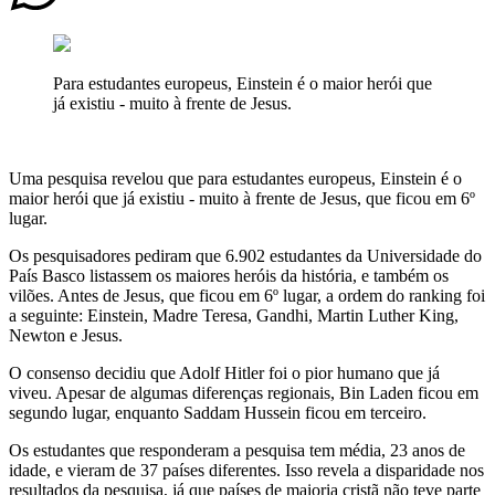
Para estudantes europeus, Einstein é o maior herói que
já existiu - muito à frente de Jesus.
Uma pesquisa revelou que para estudantes europeus, Einstein é o
maior herói que já existiu - muito à frente de Jesus, que ficou em 6º
lugar.
Os pesquisadores pediram que 6.902 estudantes da Universidade do
País Basco listassem os maiores heróis da história, e também os
vilões. Antes de Jesus, que ficou em 6º lugar, a ordem do ranking foi
a seguinte: Einstein, Madre Teresa, Gandhi, Martin Luther King,
Newton e Jesus.
O consenso decidiu que Adolf Hitler foi o pior humano que já
viveu. Apesar de algumas diferenças regionais, Bin Laden ficou em
segundo lugar, enquanto Saddam Hussein ficou em terceiro.
Os estudantes que responderam a pesquisa tem média, 23 anos de
idade, e vieram de 37 países diferentes. Isso revela a disparidade nos
resultados da pesquisa, já que países de maioria cristã não teve parte