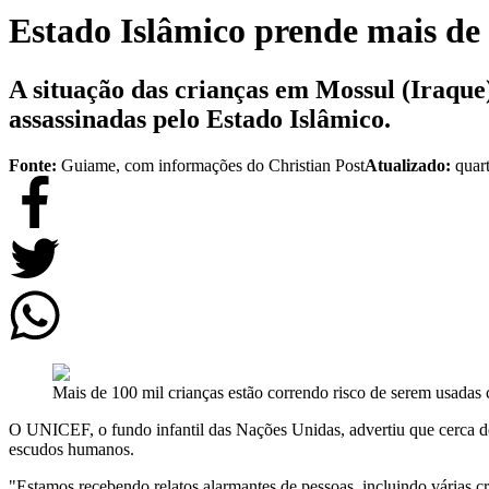
Estado Islâmico prende mais de
A situação das crianças em Mossul (Iraque)
assassinadas pelo Estado Islâmico.
Fonte:
Guiame, com informações do Christian Post
Atualizado:
quar
Mais de 100 mil crianças estão correndo risco de serem usada
O UNICEF, o fundo infantil das Nações Unidas, advertiu que cerca d
escudos humanos.
"Estamos recebendo relatos alarmantes de pessoas, incluindo várias c