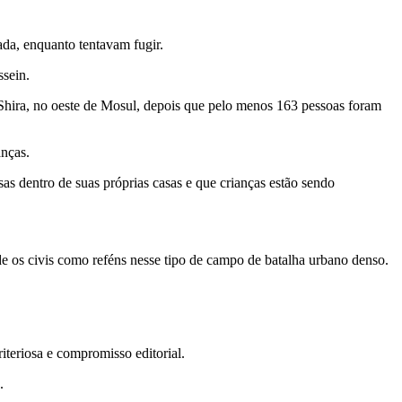
da, enquanto tentavam fugir.
ssein.
-Shira, no oeste de Mosul, depois que pelo menos 163 pessoas foram
anças.
as dentro de suas próprias casas e que crianças estão sendo
 os civis como reféns nesse tipo de campo de batalha urbano denso.
teriosa e compromisso editorial.
.