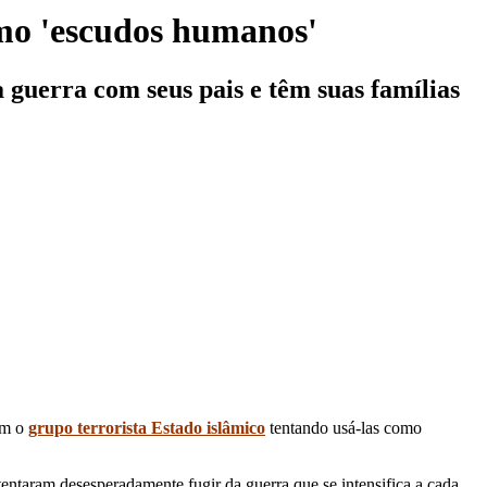
omo 'escudos humanos'
 guerra com seus pais e têm suas famílias
om o
grupo terrorista Estado islâmico
tentando usá-las como
entaram desesperadamente fugir da guerra que se intensifica a cada