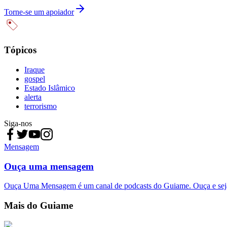
Torne-se um apoiador
Tópicos
Iraque
gospel
Estado Islâmico
alerta
terrorismo
Siga-nos
Mensagem
Ouça uma mensagem
Ouça Uma Mensagem é um canal de podcasts do Guiame. Ouça e sej
Mais do Guiame