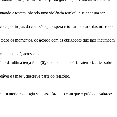
mentando e testemunhando uma violência terrível, que nenhum ser
da por tropas da coalizão que espera retomar a cidade das mãos do
em todos os momentos, de acordo com as obrigações que lhes incumbem
imediatamente", acrescentou.
da última terça-feira (6), que incluiu histórias aterrorizantes sobre
áver da mãe", descreve parte do relatório.
ir, um morteiro atingiu sua casa, fazendo com que o prédio desabasse.