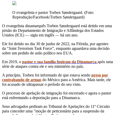
O evangelista e pastor Torben Søndergaard. (Foto:
Reprodução/Facebook/Torben Søndergaard)
O evangelista dinamarquês Torben Søndergaard está detido em uma
prisão do Departamento de Imigração e Alfândega dos Estados
Unidos (ICE) — sigla em inglês — há um ano.
Ele foi detido no dia 30 de junho de 2022, na Flórida, por agentes
da “Joint Terrorism Task Force”, enquanto aguardava uma decisão
sobre um pedido de asilo político nos EUA.
Em 2019, o
pastor e sua família fugiram da Dinamarca
após uma
série de ataques contra ele e seu ministério no país.
A princípio, Torben foi informado de que estava sendo
preso por
contrabando de armas
do México para a América. Mais tarde, ele
foi acusado de ultrapassar o período do seu visto.
O processo de apelação de imigração foi encerrado e agora o pastor
está enfrentando a deportação para a Dinamarca.
Seus advogados pediram ao Tribunal de Apelações do 11º Circuito
para conceder uma "moção de peticionário para a suspensão da