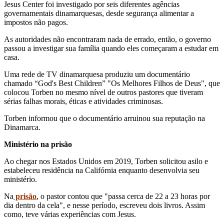
Jesus Center foi investigado por seis diferentes agências
governamentais dinamarquesas, desde segurança alimentar a
impostos não pagos.
As autoridades não encontraram nada de errado, então, o governo
passou a investigar sua família quando eles começaram a estudar em
casa.
Uma rede de TV dinamarquesa produziu um documentário
chamado “God's Best Children” "Os Melhores Filhos de Deus", que
colocou Torben no mesmo nível de outros pastores que tiveram
sérias falhas morais, éticas e atividades criminosas.
Torben informou que o documentário arruinou sua reputação na
Dinamarca.
Ministério na prisão
Ao chegar nos Estados Unidos em 2019, Torben solicitou asilo e
estabeleceu residência na Califórnia enquanto desenvolvia seu
ministério.
Na
prisão
, o pastor contou que "passa cerca de 22 a 23 horas por
dia dentro da cela", e nesse período, escreveu dois livros. Assim
como, teve várias experiências com Jesus.