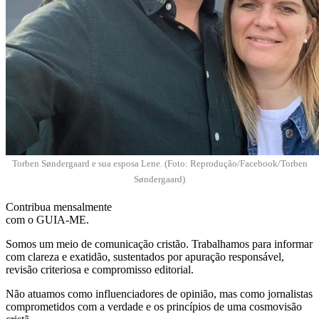
Torben Søndergaard e sua esposa Lene. (Foto: Reprodução/Facebook/
Torben
Søndergaard)
Contribua mensalmente
com o GUIA-ME.
Somos um meio de comunicação cristão. Trabalhamos para informar
com clareza e exatidão, sustentados por apuração responsável,
revisão criteriosa e compromisso editorial.
Não atuamos como influenciadores de opinião, mas como jornalistas
comprometidos com a verdade e os princípios de uma cosmovisão