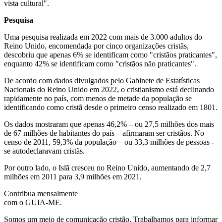
vista cultural".
Pesquisa
Uma pesquisa realizada em 2022 com mais de 3.000 adultos do
Reino Unido, encomendada por cinco organizações cristãs,
descobriu que apenas 6% se identificam como "cristãos praticantes",
enquanto 42% se identificam como "cristãos não praticantes".
De acordo com dados divulgados pelo Gabinete de Estatísticas
Nacionais do Reino Unido em 2022, o cristianismo está declinando
rapidamente no país, com menos de metade da população se
identificando como cristã desde o primeiro censo realizado em 1801.
Os dados mostraram que apenas 46,2% – ou 27,5 milhões dos mais
de 67 milhões de habitantes do país – afirmaram ser cristãos. No
censo de 2011, 59,3% da população – ou 33,3 milhões de pessoas -
se autodeclaravam cristãs.
Por outro lado, o Islã cresceu no Reino Unido, aumentando de 2,7
milhões em 2011 para 3,9 milhões em 2021.
Contribua mensalmente
com o GUIA-ME.
Somos um meio de comunicação cristão. Trabalhamos para informar