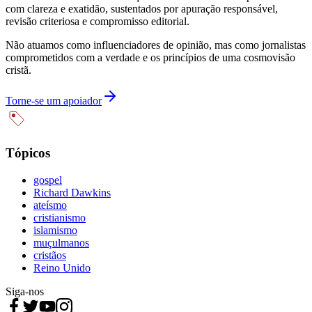
com clareza e exatidão, sustentados por apuração responsável,
revisão criteriosa e compromisso editorial.
Não atuamos como influenciadores de opinião, mas como jornalistas
comprometidos com a verdade e os princípios de uma cosmovisão
cristã.
Torne-se um apoiador
Tópicos
gospel
Richard Dawkins
ateísmo
cristianismo
islamismo
muçulmanos
cristãos
Reino Unido
Siga-nos