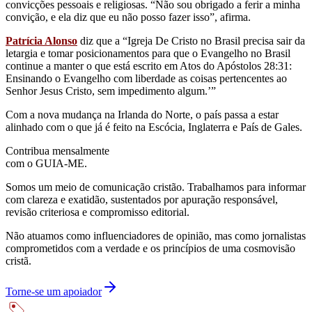
convicções pessoais e religiosas. “Não sou obrigado a ferir a minha
convição, e ela diz que eu não posso fazer isso”, afirma.
Patrícia Alonso
diz que a “Igreja De Cristo no Brasil precisa sair da
letargia e tomar posicionamentos para que o Evangelho no Brasil
continue a manter o que está escrito em Atos do Apóstolos 28:31:
Ensinando o Evangelho com liberdade as coisas pertencentes ao
Senhor Jesus Cristo, sem impedimento algum.’”
Com a nova mudança na Irlanda do Norte, o país passa a estar
alinhado com o que já é feito na Escócia, Inglaterra e País de Gales.
Contribua mensalmente
com o GUIA-ME.
Somos um meio de comunicação cristão. Trabalhamos para informar
com clareza e exatidão, sustentados por apuração responsável,
revisão criteriosa e compromisso editorial.
Não atuamos como influenciadores de opinião, mas como jornalistas
comprometidos com a verdade e os princípios de uma cosmovisão
cristã.
Torne-se um apoiador