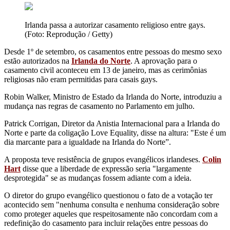
Irlanda passa a autorizar casamento religioso entre gays.
(Foto: Reprodução / Getty)
Desde 1º de setembro, os casamentos entre pessoas do mesmo sexo
estão autorizados na
Irlanda do Norte
. A aprovação para o
casamento civil aconteceu em 13 de janeiro, mas as cerimônias
religiosas não eram permitidas para casais gays.
Robin Walker, Ministro de Estado da Irlanda do Norte, introduziu a
mudança nas regras de casamento no Parlamento em julho.
Patrick Corrigan, Diretor da Anistia Internacional para a Irlanda do
Norte e parte da coligação Love Equality, disse na altura: "Este é um
dia marcante para a igualdade na Irlanda do Norte”.
A proposta teve resistência de grupos evangélicos irlandeses.
Colin
Hart
disse que a liberdade de expressão seria "largamente
desprotegida" se as mudanças fossem adiante com a ideia.
O diretor do grupo evangélico questionou o fato de a votação ter
acontecido sem "nenhuma consulta e nenhuma consideração sobre
como proteger aqueles que respeitosamente não concordam com a
redefinição do casamento para incluir relações entre pessoas do