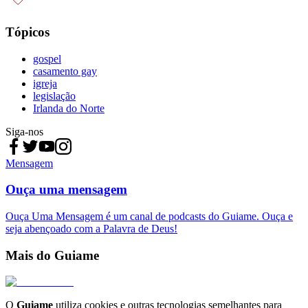
Tópicos
gospel
casamento gay
igreja
legislação
Irlanda do Norte
Siga-nos
Mensagem
Ouça uma mensagem
Ouça Uma Mensagem é um canal de podcasts do Guiame. Ouça e
seja abençoado com a Palavra de Deus!
Mais do Guiame
O
Guiame
utiliza cookies e outras tecnologias semelhantes para