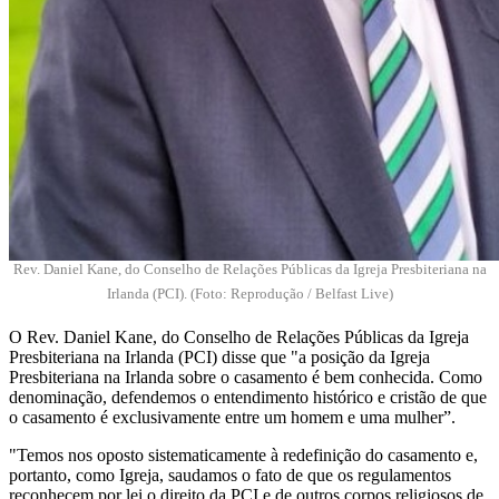
Rev. Daniel Kane, do Conselho de Relações Públicas da Igreja Presbiteriana na
Irlanda (PCI). (Foto: Reprodução / Belfast Live)
O Rev. Daniel Kane, do Conselho de Relações Públicas da Igreja
Presbiteriana na Irlanda (PCI) disse que "a posição da Igreja
Presbiteriana na Irlanda sobre o casamento é bem conhecida. Como
denominação, defendemos o entendimento histórico e cristão de que
o casamento é exclusivamente entre um homem e uma mulher”.
"Temos nos oposto sistematicamente à redefinição do casamento e,
portanto, como Igreja, saudamos o fato de que os regulamentos
reconhecem por lei o direito da PCI e de outros corpos religiosos de