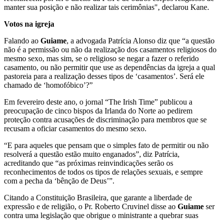
manter sua posição e não realizar tais cerimônias", declarou Kane.
Votos na igreja
Falando ao
Guiame
, a advogada Patrícia Alonso diz que “a questão
não é a permissão ou não da realização dos casamentos religiosos do
mesmo sexo, mas sim, se o religioso se negar a fazer o referido
casamento, ou não permitir que use as dependências da igreja a qual
pastoreia para a realização desses tipos de ‘casamentos’. Será ele
chamado de ‘homofóbico’?”
Em fevereiro deste ano, o jornal “The Irish Time” publicou a
preocupação de cinco bispos da Irlanda do Norte ao pedirem
proteção contra acusações de discriminação para membros que se
recusam a oficiar casamentos do mesmo sexo.
“E para aqueles que pensam que o simples fato de permitir ou não
resolverá a questão estão muito enganados”, diz Patrícia,
acreditando que “as próximas reinvindicações serão os
reconhecimentos de todos os tipos de relações sexuais, e sempre
com a pecha da ‘bênção de Deus’”.
Citando a Constituição Brasileira, que garante a liberdade de
expressão e de religião, o Pr. Roberto Cruvinel disse ao
Guiame
ser
contra uma legislação que obrigue o ministrante a quebrar suas