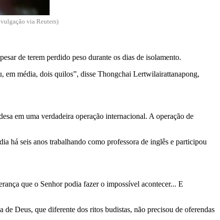
ivulgação via Reuters)
apesar de terem perdido peso durante os dias de isolamento.
, em média, dois quilos”, disse Thongchai Lertwilairattanapong,
andesa em uma verdadeira operação internacional. A operação de
dia há seis anos trabalhando como professora de inglês e participou
rança que o Senhor podia fazer o impossível acontecer... E
de Deus, que diferente dos ritos budistas, não precisou de oferendas