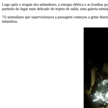
Logo após o resgate dos tailandeses, a energia elétrica e as bombas pa
partindo do lugar mais delicado do trajeto de saída, uma galeria tubu
"O australiano que supervisionava a passagem começou a gritar dize
tailandesa.