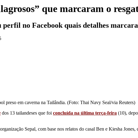
milagrosos” que marcaram o resga
u perfil no Facebook quais detalhes marca
5
bol preso em caverna na Tailândia. (Foto: Thai Navy Seal/via Reuters)
e
dos 13 tailandeses que foi
concluída na última terça-feira
(10), depo
organização Sepal, com base nos relatos do casal Ben e Kiesha Jones, 