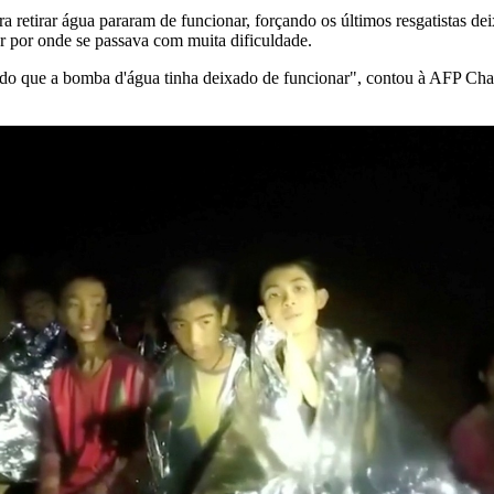
ra retirar água pararam de funcionar, forçando os últimos resgatistas de
lar por onde se passava com muita dificuldade.
ndo que a bomba d'água tinha deixado de funcionar", contou à AFP Ch