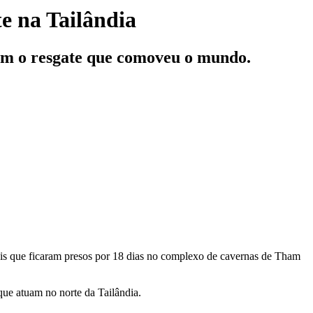
te na Tailândia
ram o resgate que comoveu o mundo.
is que ficaram presos por 18 dias no complexo de cavernas de Tham
que atuam no norte da Tailândia.