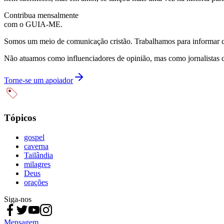
Contribua mensalmente
com o GUIA-ME.
Somos um meio de comunicação cristão. Trabalhamos para informar com
Não atuamos como influenciadores de opinião, mas como jornalistas 
Torne-se um apoiador
Tópicos
gospel
caverna
Tailândia
milagres
Deus
orações
Siga-nos
Mensagem