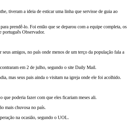
he, tiveram a ideia de esticar uma linha que servisse de guia ao
r para prendê-lo. Foi então que se deparou com a equipe completa, os
te português Observador.
ar seus amigos, no país onde menos de um terço da população fala a
ontraram em 2 de julho, segundo o site Daily Mail.
ia, mas seus pais ainda o visitam na igreja onde ele foi acolhido.
 o que poderia fazer com que eles ficariam meses ali.
ão mais chuvosa no país.
 operação na ocasião, segundo o UOL.