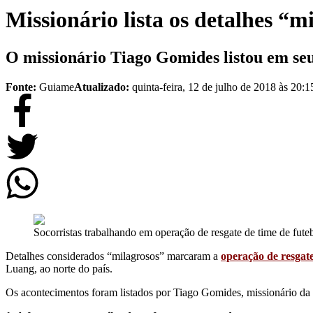
Missionário lista os detalhes “
O missionário Tiago Gomides listou em se
Fonte:
Guiame
Atualizado:
quinta-feira, 12 de julho de 2018 às 20:1
Socorristas trabalhando em operação de resgate de time de fute
Detalhes considerados “milagrosos” marcaram a
operação de resgat
Luang, ao norte do país.
Os acontecimentos foram listados por Tiago Gomides, missionário da 