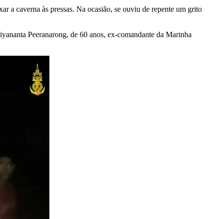
ixar a caverna às pressas. Na ocasião, se ouviu de repente um grito
aiyananta Peeranarong, de 60 anos, ex-comandante da Marinha