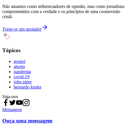
Não atuamos como influenciadores de opinião, mas como jornalistas
comprometidos com a verdade e os princípios de uma cosmovisão
cristã.
Torne-se um apoiador
Tópicos
gospel
aborto
pandemia
covid-19
john piper
bernardo kuster
Siga-nos
Mensagem
Ouça uma mensagem