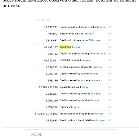
pró-vida.