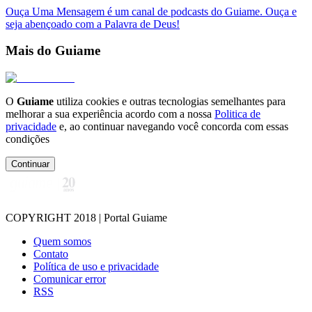
Ouça Uma Mensagem é um canal de podcasts do Guiame. Ouça e
seja abençoado com a Palavra de Deus!
Mais do Guiame
O
Guiame
utiliza cookies e outras tecnologias semelhantes para
melhorar a sua experiência acordo com a nossa
Politica de
privacidade
e, ao continuar navegando você concorda com essas
condições
Continuar
COPYRIGHT 2018 | Portal Guiame
Quem somos
Contato
Política de uso e privacidade
Comunicar error
RSS