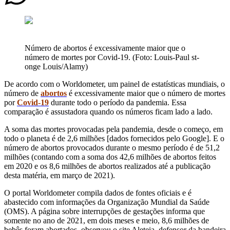
Número de abortos é excessivamente maior que o
número de mortes por Covid-19. (Foto: Louis-Paul st-
onge Louis/Alamy)
De acordo com o Worldometer, um painel de estatísticas mundiais, o
número de
abortos
é excessivamente maior que o número de mortes
por
Covid-19
durante todo o período da pandemia. Essa
comparação é assustadora quando os números ficam lado a lado.
A soma das mortes provocadas pela pandemia, desde o começo, em
todo o planeta é de 2,6 milhões [dados fornecidos pelo Google]. E o
número de abortos provocados durante o mesmo período é de 51,2
milhões (contando com a soma dos 42,6 milhões de abortos feitos
em 2020 e os 8,6 milhões de abortos realizados até a publicação
desta matéria, em março de 2021).
O portal Worldometer compila dados de fontes oficiais e é
abastecido com informações da Organização Mundial da Saúde
(OMS). A página sobre interrupções de gestações informa que
somente no ano de 2021, em dois meses e meio, 8,6 milhões de
bebês foram abortados, observou o site Aleteia, defensor da bandeira