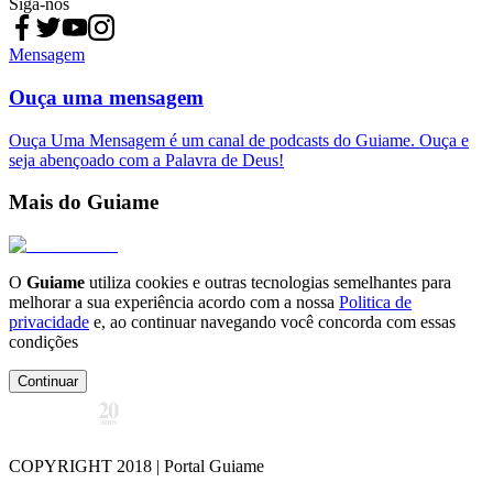
Siga-nos
Mensagem
Ouça uma mensagem
Ouça Uma Mensagem é um canal de podcasts do Guiame. Ouça e
seja abençoado com a Palavra de Deus!
Mais do Guiame
O
Guiame
utiliza cookies e outras tecnologias semelhantes para
melhorar a sua experiência acordo com a nossa
Politica de
privacidade
e, ao continuar navegando você concorda com essas
condições
Continuar
COPYRIGHT 2018 | Portal Guiame