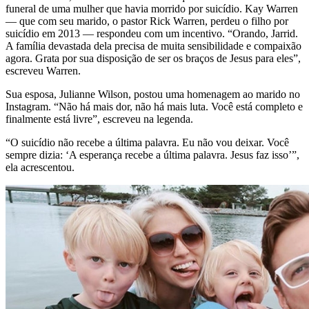
funeral de uma mulher que havia morrido por suicídio. Kay Warren
— que com seu marido, o pastor Rick Warren, perdeu o filho por
suicídio em 2013 — respondeu com um incentivo. “Orando, Jarrid.
A família devastada dela precisa de muita sensibilidade e compaixão
agora. Grata por sua disposição de ser os braços de Jesus para eles”,
escreveu Warren.
Sua esposa, Julianne Wilson, postou uma homenagem ao marido no
Instagram. “Não há mais dor, não há mais luta. Você está completo e
finalmente está livre”, escreveu na legenda.
“O suicídio não recebe a última palavra. Eu não vou deixar. Você
sempre dizia: ‘A esperança recebe a última palavra. Jesus faz isso’”,
ela acrescentou.