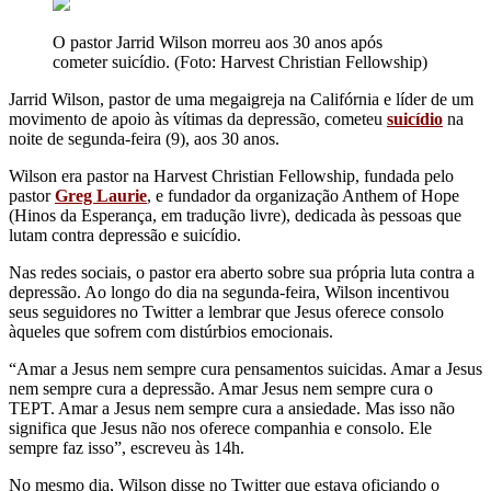
O pastor Jarrid Wilson morreu aos 30 anos após
cometer suicídio. (Foto: Harvest Christian Fellowship)
Jarrid Wilson, pastor de uma megaigreja na Califórnia e líder de um
movimento de apoio às vítimas da depressão, cometeu
suicídio
na
noite de segunda-feira (9), aos 30 anos.
Wilson era pastor na Harvest Christian Fellowship, fundada pelo
pastor
Greg Laurie
, e fundador da organização Anthem of Hope
(Hinos da Esperança, em tradução livre), dedicada às pessoas que
lutam contra depressão e suicídio.
Nas redes sociais, o pastor era aberto sobre sua própria luta contra a
depressão. Ao longo do dia na segunda-feira, Wilson incentivou
seus seguidores no Twitter a lembrar que Jesus oferece consolo
àqueles que sofrem com distúrbios emocionais.
“Amar a Jesus nem sempre cura pensamentos suicidas. Amar a Jesus
nem sempre cura a depressão. Amar Jesus nem sempre cura o
TEPT. Amar a Jesus nem sempre cura a ansiedade. Mas isso não
significa que Jesus não nos oferece companhia e consolo. Ele
sempre faz isso”, escreveu às 14h.
No mesmo dia, Wilson disse no Twitter que estava oficiando o