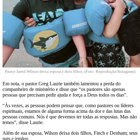
Pastor Jarrid Wilson deixa esposa e dois filhos. (Foto: Reprodução/Instagram)
Em nota, o pastor Greg Laurie também lamentou a perda do
companheiro de ministério e disse que “os pastores são apenas
pessoas que precisam pedir ajuda e força a Deus todos os dias”.
“Às vezes, as pessoas podem pensar que, como pastores ou líderes
espirituais, estamos de alguma forma acima da dor e das lutas das
pessoas comuns. Nós é que devemos ter todas as respostas. Mas não
temos”, disse Laurie.
Além de sua esposa, Wilson deixa dois filhos, Finch e Denham; seus
pais e irmãos.