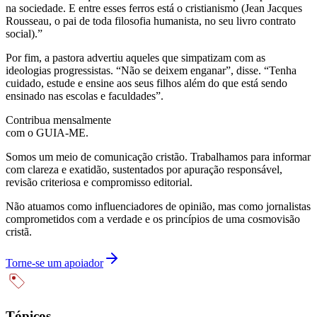
na sociedade. E entre esses ferros está o cristianismo (Jean Jacques
Rousseau, o pai de toda filosofia humanista, no seu livro contrato
social).”
Por fim, a pastora advertiu aqueles que simpatizam com as
ideologias progressistas. “Não se deixem enganar”, disse. “Tenha
cuidado, estude e ensine aos seus filhos além do que está sendo
ensinado nas escolas e faculdades”.
Contribua mensalmente
com o GUIA-ME.
Somos um meio de comunicação cristão. Trabalhamos para informar
com clareza e exatidão, sustentados por apuração responsável,
revisão criteriosa e compromisso editorial.
Não atuamos como influenciadores de opinião, mas como jornalistas
comprometidos com a verdade e os princípios de uma cosmovisão
cristã.
Torne-se um apoiador
Tópicos