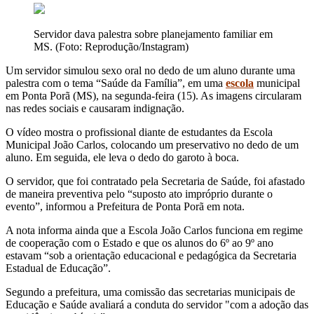
Servidor dava palestra sobre planejamento familiar em
MS. (Foto: Reprodução/Instagram)
Um servidor simulou sexo oral no dedo de um aluno durante uma
palestra com o tema “Saúde da Família”, em uma
escola
municipal
em Ponta Porã (MS), na segunda-feira (15). As imagens circularam
nas redes sociais e causaram indignação.
O vídeo mostra o profissional diante de estudantes da Escola
Municipal João Carlos, colocando um preservativo no dedo de um
aluno. Em seguida, ele leva o dedo do garoto à boca.
O servidor, que foi contratado pela Secretaria de Saúde, foi afastado
de maneira preventiva pelo “suposto ato impróprio durante o
evento”, informou a Prefeitura de Ponta Porã em nota.
A nota informa ainda que a Escola João Carlos funciona em regime
de cooperação com o Estado e que os alunos do 6º ao 9º ano
estavam “sob a orientação educacional e pedagógica da Secretaria
Estadual de Educação”.
Segundo a prefeitura, uma comissão das secretarias municipais de
Educação e Saúde avaliará a conduta do servidor "com a adoção das