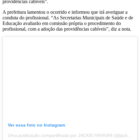
providências cabíveis”.
A prefeitura lamentou o ocorrido e informou que irá averiguar a
conduta do profissional. “As Secretarias Municipais de Saúde e de
Educação avaliarão em comissão própria o procedimento do
profissional, com a adoção das providências cabíveis”, diz a nota.
Ver essa foto no Instagram
Uma publicação compartilhada por JACKIE HAYASHI (@jackelinehayashi)