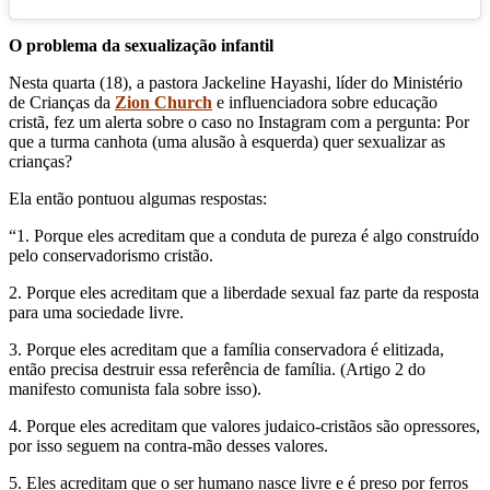
O problema da sexualização infantil
Nesta quarta (18), a pastora Jackeline Hayashi, líder do Ministério
de Crianças da
Zion Church
e influenciadora sobre educação
cristã, fez um alerta sobre o caso no Instagram com a pergunta: Por
que a turma canhota (uma alusão à esquerda) quer sexualizar as
crianças?
Ela então pontuou algumas respostas:
“1. Porque eles acreditam que a conduta de pureza é algo construído
pelo conservadorismo cristão.
2. Porque eles acreditam que a liberdade sexual faz parte da resposta
para uma sociedade livre.
3. Porque eles acreditam que a família conservadora é elitizada,
então precisa destruir essa referência de família. (Artigo 2 do
manifesto comunista fala sobre isso).
4. Porque eles acreditam que valores judaico-cristãos são opressores,
por isso seguem na contra-mão desses valores.
5. Eles acreditam que o ser humano nasce livre e é preso por ferros