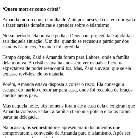
‘Quero morrer como cristã’
Amanda morou com a família de Zaid por meses, lá ela era obrigada
a fazer tarefas domésticas e aprender sobre o islamismo.
Nesse período, ela orava e pedia a Deus para protegê-la e ajudá-la a
sair daquela situação. Um dia, quando se recusou a participar dos
estudos islâmicos, Amanda foi agredida.
Tempo depois, Zaid e Amanda foram para Lahore, onde a família
dela morava. A cristã estava há anos sem ver os pais e ficou na
expectativa de poder reencontrá-los. Mas, Zaid a avisou que se ela
tentasse revê-los, ele os mataria.
Porém, Amanda estava disposta a correr o risco. Ela conseguiu
escapar do marido e retornar para casa, onde foi recebida de braços
abertos pelos pais.
Mas naquela noite, três homens foram até a casa dela e exigiram que
Amanda voltasse. Então, a família chamou a polícia e todos foram
parar na delegacia.
Na ocasião, os sequestradores apresentaram documentos que
comprovaram a conversão de Amanda para o islamismo. Após ser