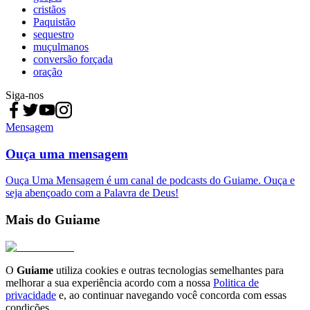
cristãos
Paquistão
sequestro
muçulmanos
conversão forçada
oração
Siga-nos
Mensagem
Ouça uma mensagem
Ouça Uma Mensagem é um canal de podcasts do Guiame. Ouça e
seja abençoado com a Palavra de Deus!
Mais do Guiame
O
Guiame
utiliza cookies e outras tecnologias semelhantes para
melhorar a sua experiência acordo com a nossa
Politica de
privacidade
e, ao continuar navegando você concorda com essas
condições