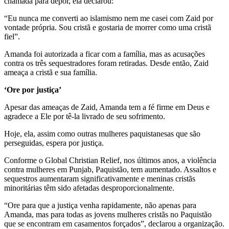
chamada para depor, ela declarou:
“Eu nunca me converti ao islamismo nem me casei com Zaid por
vontade própria. Sou cristã e gostaria de morrer como uma cristã
fiel”.
Amanda foi autorizada a ficar com a família, mas as acusações
contra os três sequestradores foram retiradas. Desde então, Zaid
ameaça a cristã e sua família.
‘Ore por justiça’
Apesar das ameaças de Zaid, Amanda tem a fé firme em Deus e
agradece a Ele por tê-la livrado de seu sofrimento.
Hoje, ela, assim como outras mulheres paquistanesas que são
perseguidas, espera por justiça.
Conforme o Global Christian Relief, nos últimos anos, a violência
contra mulheres em Punjab, Paquistão, tem aumentado. Assaltos e
sequestros aumentaram significativamente e meninas cristãs
minoritárias têm sido afetadas desproporcionalmente.
“Ore para que a justiça venha rapidamente, não apenas para
Amanda, mas para todas as jovens mulheres cristãs no Paquistão
que se encontram em casamentos forçados”, declarou a organização.