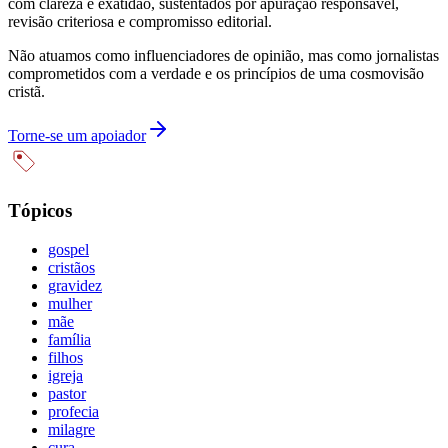
com clareza e exatidão, sustentados por apuração responsável,
revisão criteriosa e compromisso editorial.
Não atuamos como influenciadores de opinião, mas como jornalistas
comprometidos com a verdade e os princípios de uma cosmovisão
cristã.
Torne-se um apoiador
Tópicos
gospel
cristãos
gravidez
mulher
mãe
família
filhos
igreja
pastor
profecia
milagre
cura