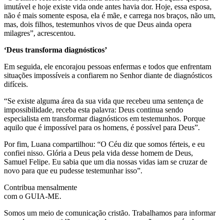
imutável e hoje existe vida onde antes havia dor. Hoje, essa esposa,
não é mais somente esposa, ela é mãe, e carrega nos braços, não um,
mas, dois filhos, testemunhos vivos de que Deus ainda opera
milagres”, acrescentou.
‘Deus transforma diagnósticos’
Em seguida, ele encorajou pessoas enfermas e todos que enfrentam
situações impossíveis a confiarem no Senhor diante de diagnósticos
difíceis.
“Se existe alguma área da sua vida que recebeu uma sentença de
impossibilidade, receba esta palavra: Deus continua sendo
especialista em transformar diagnósticos em testemunhos. Porque
aquilo que é impossível para os homens, é possível para Deus”.
Por fim, Luana compartilhou: “O Céu diz que somos férteis, e eu
confiei nisso. Glória a Deus pela vida desse homem de Deus,
Samuel Felipe. Eu sabia que um dia nossas vidas iam se cruzar de
novo para que eu pudesse testemunhar isso”.
Contribua mensalmente
com o GUIA-ME.
Somos um meio de comunicação cristão. Trabalhamos para informar