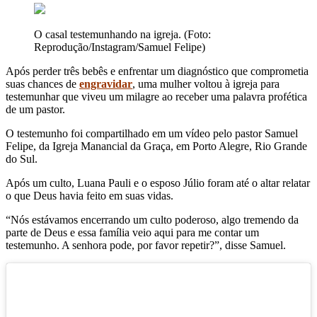
O casal testemunhando na igreja. (Foto:
Reprodução/Instagram/Samuel Felipe)
Após perder três bebês e enfrentar um diagnóstico que comprometia
suas chances de
engravidar
, uma mulher voltou à igreja para
testemunhar que viveu um milagre ao receber uma palavra profética
de um pastor.
O testemunho foi compartilhado em um vídeo pelo pastor Samuel
Felipe, da Igreja Manancial da Graça, em Porto Alegre, Rio Grande
do Sul.
Após um culto, Luana Pauli e o esposo Júlio foram até o altar relatar
o que Deus havia feito em suas vidas.
“Nós estávamos encerrando um culto poderoso, algo tremendo da
parte de Deus e essa família veio aqui para me contar um
testemunho. A senhora pode, por favor repetir?”, disse Samuel.