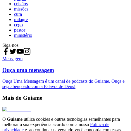
cristãos
missões
cura
milagre
cego
pastor
ministério
Siga-nos
Mensagem
Ouça uma mensagem
Ouça Uma Mensagem é um canal de podcasts do Guiame. Ouça e
seja abençoado com a Palavra de Deus!
Mais do Guiame
O
Guiame
utiliza cookies e outras tecnologias semelhantes para
melhorar a sua experiência acordo com a nossa
Politica de
privacidade
e, ao continuar navegando você concorda com essas