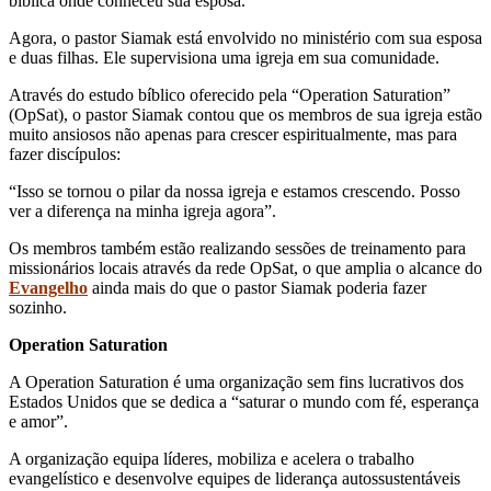
bíblica onde conheceu sua esposa.
Agora, o pastor Siamak está envolvido no ministério com sua esposa
e duas filhas. Ele supervisiona uma igreja em sua comunidade.
Através do estudo bíblico oferecido pela “Operation Saturation”
(OpSat), o pastor Siamak contou que os membros de sua igreja estão
muito ansiosos não apenas para crescer espiritualmente, mas para
fazer discípulos:
“Isso se tornou o pilar da nossa igreja e estamos crescendo. Posso
ver a diferença na minha igreja agora”.
Os membros também estão realizando sessões de treinamento para
missionários locais através da rede OpSat, o que amplia o alcance do
Evangelho
ainda mais do que o pastor Siamak poderia fazer
sozinho.
Operation Saturation
A Operation Saturation é uma organização sem fins lucrativos dos
Estados Unidos que se dedica a “saturar o mundo com fé, esperança
e amor”.
A organização equipa líderes, mobiliza e acelera o trabalho
evangelístico e desenvolve equipes de liderança autossustentáveis ​​