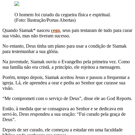
O homem foi curado da cegueira física e espiritual.
(Foto: Ilustração/Portas Abertas)
Quando Siamak* nasceu
cego
, seus pais tentaram de tudo para curar
sua visão, mas não tiveram sucesso.
No entanto, Deus tinha um plano para usar a condição de Siamak
para testemunhar a sua glória.
Na juventude, Siamak ouviu o Evangelho pela primeira vez. Como
sua família não era cristã, a princípio, ele rejeitou a mensagem.
Porém, tempo depois, Siamak aceitou Jesus e passou a frequentar a
igreja. Lá, ele aprendeu a orar e pediu ao Senhor que curasse sua
visão.
“Me comprometi com o serviço de Deus”, disse ele ao God Reports.
Então, à medida que se consagrava ao Senhor e se dedicava em
servi-lo, Deus respondeu a sua oração: “Fui curado pela graça de
Deus”.
Depois de ser curado, ele começou a estudar em uma faculdade