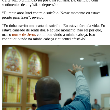
Certa vez, o criminoso foi posto na solitária. Lá, ele lutou com
sentimentos de angústia e depressão.
“Durante anos lutei contra o suicídio. Nesse momento eu estava
pronto para fazer”, revelou.
“Eu tinha escrito uma carta de suicídio. Eu estava farto da vida. Eu
estava cansado de sentir dor. Naquele momento, não sei por que,
mas o
nome de Jesus
continuou vindo à minha cabeça. Isso
continuou vindo na minha cabeça e eu tentei afastá-lo”.