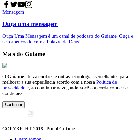
Mensagem
Ouça uma mensagem
Ouça Uma Mensagem é um canal de podcasts do Guiame. Ouça e
seja abençoado com a Palavra de Deus!
Mais do Guiame
O
Guiame
utiliza cookies e outras tecnologias semelhantes para
melhorar a sua experiência acordo com a nossa
Politica de
privacidade
e, ao continuar navegando você concorda com essas
condições
Continuar
COPYRIGHT 2018 | Portal Guiame
Quem somos