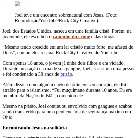
Joel teve um encontro sobrenatural com Jesus. (Foto:
Reprodução/YouTube/Rock City Creative).
Joel, dos Estados Unidos, nasceu em uma família cristã. Porém, na
juventude, ele escolheu o
caminho do crime
e das drogas.
“Mesmo tendo crescido em um lar cristão muito forte, me afastei de
Deus”, contou ele ao canal Rock City Creative do YouTube.
Com apenas 18 anos, o jovem já tinha dois filhos e era viciado.
Durante uma ação na rua de sua gangue, Joel assassinou uma pessoa
e foi condenado a 38 anos de
prisão
.
Além disso, como alguém cheio de ódio em seu coração, ele foi
atraído para o islamismo. “Fui muçulmano durante 10 anos. Eu era
membro da Nação do Islã”, comentou ele.
Mesmo na prisão, Joel continuou envolvido com gangues e acabou
sendo transferido para uma penitenciária de segurança máxima em
Ohio.
Encontrando Jesus na solitária