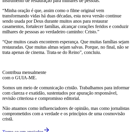
instrumento de restauração para milhares de pessoas.
“Minha oração é que, assim como o filme original vem
transformando vidas há duas décadas, esta nova versão continue
sendo usada por Deus durante muitos anos para restaurar
casamentos, fortalecer famílias, alcançar corações feridos e conduzir
milhares de pessoas ao verdadeiro caminho: Cristo.”
“Que muitos casais encontrem esperança. Que muitas famílias sejam
restauradas. Que muitas almas sejam salvas. Porque, no final, não se
trata apenas de cinema. Trata-se do Reino”, concluiu.
Contribua mensalmente
com o GUIA-ME.
Somos um meio de comunicação cristão. Trabalhamos para informar
com clareza e exatidão, sustentados por apuração responsável,
revisão criteriosa e compromisso editorial.
Não atuamos como influenciadores de opinião, mas como jornalistas
comprometidos com a verdade e os princípios de uma cosmovisão
cristã.
Torne-se um apoiador