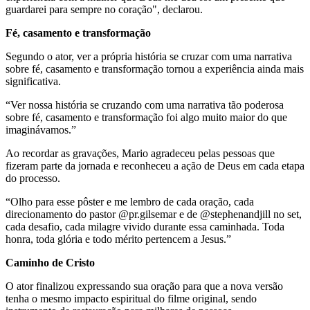
guardarei para sempre no coração", declarou.
Fé, casamento e transformação
Segundo o ator, ver a própria história se cruzar com uma narrativa
sobre fé, casamento e transformação tornou a experiência ainda mais
significativa.
“Ver nossa história se cruzando com uma narrativa tão poderosa
sobre fé, casamento e transformação foi algo muito maior do que
imaginávamos.”
Ao recordar as gravações, Mario agradeceu pelas pessoas que
fizeram parte da jornada e reconheceu a ação de Deus em cada etapa
do processo.
“Olho para esse pôster e me lembro de cada oração, cada
direcionamento do pastor @pr.gilsemar e de @stephenandjill no set,
cada desafio, cada milagre vivido durante essa caminhada. Toda
honra, toda glória e todo mérito pertencem a Jesus.”
Caminho de Cristo
O ator finalizou expressando sua oração para que a nova versão
tenha o mesmo impacto espiritual do filme original, sendo