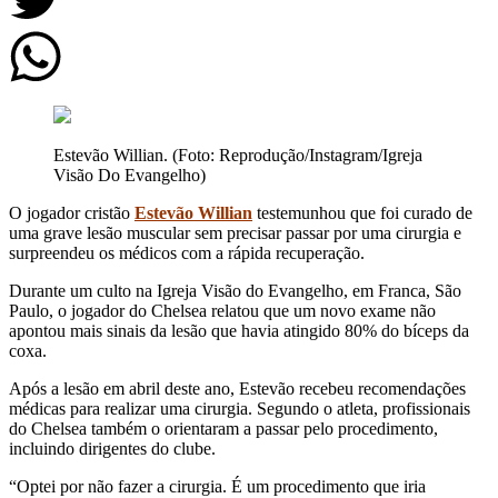
Estevão Willian. (Foto: Reprodução/Instagram/Igreja
Visão Do Evangelho)
O jogador cristão
Estevão Willian
testemunhou que foi curado de
uma grave lesão muscular sem precisar passar por uma cirurgia e
surpreendeu os médicos com a rápida recuperação.
Durante um culto na Igreja Visão do Evangelho, em Franca, São
Paulo, o jogador do Chelsea relatou que um novo exame não
apontou mais sinais da lesão que havia atingido 80% do bíceps da
coxa.
Após a lesão em abril deste ano, Estevão recebeu recomendações
médicas para realizar uma cirurgia. Segundo o atleta, profissionais
do Chelsea também o orientaram a passar pelo procedimento,
incluindo dirigentes do clube.
“Optei por não fazer a cirurgia. É um procedimento que iria