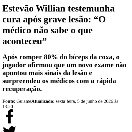
Estevão Willian testemunha
cura após grave lesão: “O
médico não sabe o que
aconteceu”
Após romper 80% do bíceps da coxa, o
jogador afirmou que um novo exame não
apontou mais sinais da lesão e
surpreendeu os médicos com a rápida
recuperação.
Fonte:
Guiame
Atualizado:
sexta-feira, 5 de junho de 2026 às
13:20