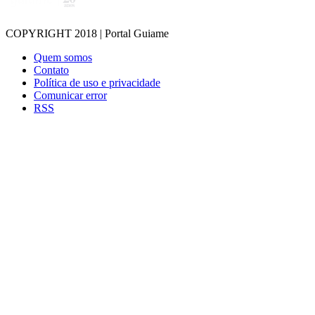
COPYRIGHT 2018 | Portal Guiame
Quem somos
Contato
Política de uso e privacidade
Comunicar error
RSS