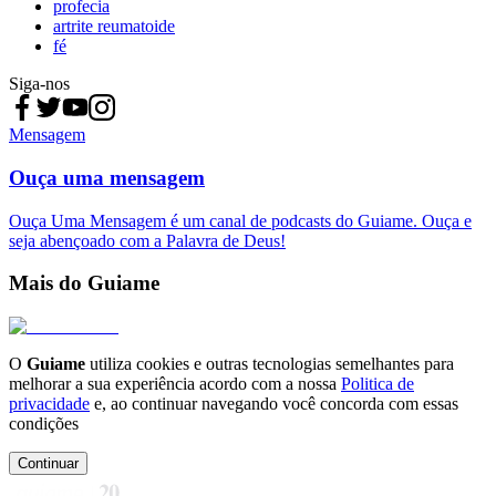
profecia
artrite reumatoide
fé
Siga-nos
Mensagem
Ouça uma mensagem
Ouça Uma Mensagem é um canal de podcasts do Guiame. Ouça e
seja abençoado com a Palavra de Deus!
Mais do Guiame
O
Guiame
utiliza cookies e outras tecnologias semelhantes para
melhorar a sua experiência acordo com a nossa
Politica de
privacidade
e, ao continuar navegando você concorda com essas
condições
Continuar