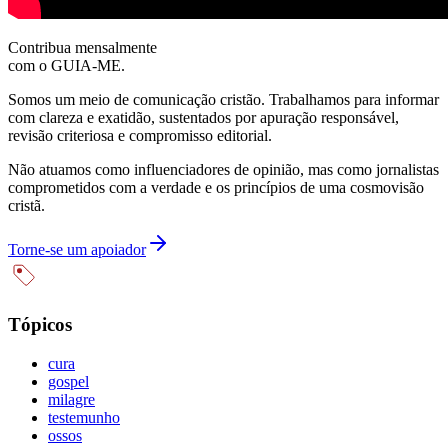
Contribua mensalmente
com o GUIA-ME.
Somos um meio de comunicação cristão. Trabalhamos para informar
com clareza e exatidão, sustentados por apuração responsável,
revisão criteriosa e compromisso editorial.
Não atuamos como influenciadores de opinião, mas como jornalistas
comprometidos com a verdade e os princípios de uma cosmovisão
cristã.
Torne-se um apoiador
Tópicos
cura
gospel
milagre
testemunho
ossos