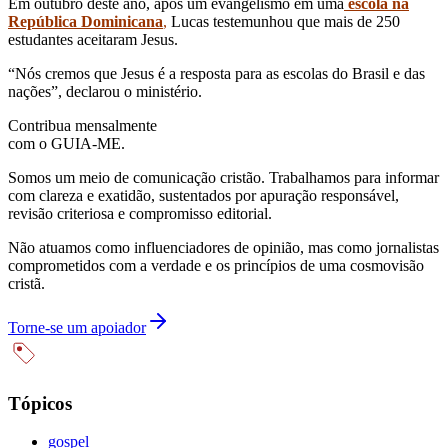
Em outubro deste ano, após um evangelismo em uma
escola na
República Dominicana
,
Lucas testemunhou que mais de 250
estudantes aceitaram Jesus.
“Nós cremos que Jesus é a resposta para as escolas do Brasil e das
nações”, declarou o ministério.
Contribua mensalmente
com o GUIA-ME.
Somos um meio de comunicação cristão. Trabalhamos para informar
com clareza e exatidão, sustentados por apuração responsável,
revisão criteriosa e compromisso editorial.
Não atuamos como influenciadores de opinião, mas como jornalistas
comprometidos com a verdade e os princípios de uma cosmovisão
cristã.
Torne-se um apoiador
Tópicos
gospel