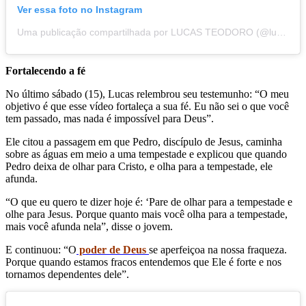
Ver essa foto no Instagram
Uma publicação compartilhada por LUCAS TEODORO (@lucasteodoroficial)
Fortalecendo a fé
No último sábado (15), Lucas relembrou seu testemunho: “O meu
objetivo é que esse vídeo fortaleça a sua fé. Eu não sei o que você
tem passado, mas nada é impossível para Deus”.
Ele citou a passagem em que Pedro, discípulo de Jesus, caminha
sobre as águas em meio a uma tempestade e explicou que quando
Pedro deixa de olhar para Cristo
,
e olha para a tempestade, ele
afunda.
“O que eu quero te dizer hoje é: ‘Pare de olhar para a tempestade e
olhe para Jesus. Porque quanto mais você olha para a tempestade,
mais você afunda nela”, disse o jovem.
E continuou: “O
poder de Deus
se aperfeiçoa na nossa fraqueza.
Porque quando estamos fracos entendemos que Ele é forte e nos
tornamos dependentes dele”.