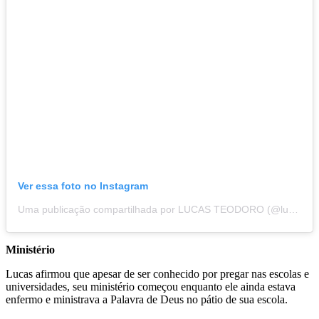
Ver essa foto no Instagram
Uma publicação compartilhada por LUCAS TEODORO (@lucasteodoroficial)
Ministério
Lucas afirmou que apesar de ser conhecido por pregar nas escolas e
universidades, seu ministério começou enquanto ele ainda estava
enfermo e ministrava a Palavra de Deus no pátio de sua escola.