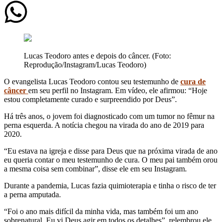
Lucas Teodoro antes e depois do câncer. (Foto:
Reprodução/Instagram/Lucas Teodoro)
O evangelista Lucas Teodoro contou seu testemunho de
cura de
câncer
em seu perfil no Instagram. Em vídeo, ele afirmou: “Hoje
estou completamente curado e surpreendido por Deus”.
Há três anos
,
o jovem foi diagnosticado com um tumor no fêmur na
perna esquerda. A notícia chegou na virada do ano de 2019 para
2020.
“Eu estava na igreja e disse para Deus que na próxima virada de ano
eu queria contar o meu testemunho de cura. O meu pai também orou
a mesma coisa sem combinar”, disse ele em seu Instagram.
Durante a pandemia, Lucas fazia quimioterapia e tinha o risco de ter
a perna amputada.
“Foi o ano mais difícil da minha vida, mas também foi um ano
sobrenatural. Eu vi Deus agir em todos os detalhes”, relembrou ele.