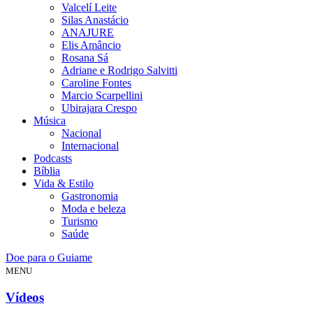
Valcelí Leite
Silas Anastácio
ANAJURE
Elis Amâncio
Rosana Sá
Adriane e Rodrigo Salvitti
Caroline Fontes
Marcio Scarpellini
Ubirajara Crespo
Música
Nacional
Internacional
Podcasts
Bíblia
Vida & Estilo
Gastronomia
Moda e beleza
Turismo
Saúde
Doe para o Guiame
MENU
Vídeos