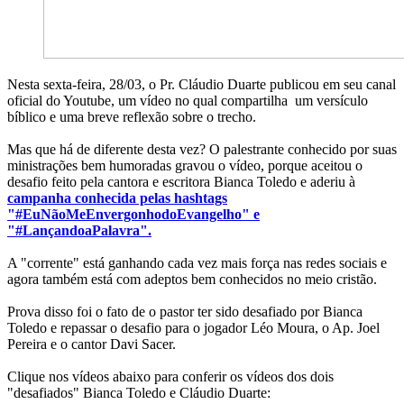
Nesta sexta-feira, 28/03, o Pr. Cláudio Duarte publicou em seu canal
oficial do Youtube, um vídeo no qual compartilha um versículo
bíblico e uma breve reflexão sobre o trecho.
Mas que há de diferente desta vez? O palestrante conhecido por suas
ministrações bem humoradas gravou o vídeo, porque aceitou o
desafio feito pela cantora e escritora Bianca Toledo e aderiu à
campanha conhecida pelas hashtags
"#EuNãoMeEnvergonhodoEvangelho" e
"#LançandoaPalavra".
A "corrente" está ganhando cada vez mais força nas redes sociais e
agora também está com adeptos bem conhecidos no meio cristão.
Prova disso foi o fato de o pastor ter sido desafiado por Bianca
Toledo e repassar o desafio para o jogador Léo Moura, o Ap. Joel
Pereira e o cantor Davi Sacer.
Clique nos vídeos abaixo para conferir os vídeos dos dois
"desafiados" Bianca Toledo e Cláudio Duarte: