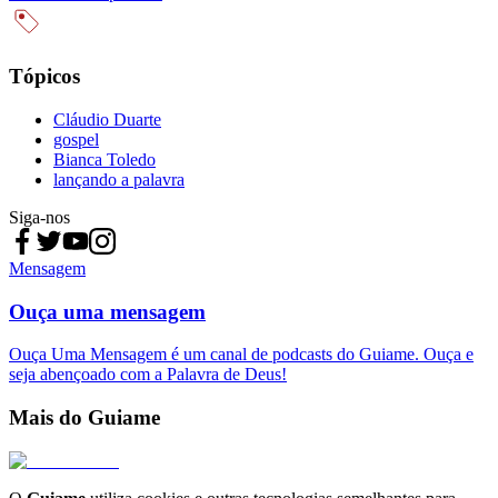
Tópicos
Cláudio Duarte
gospel
Bianca Toledo
lançando a palavra
Siga-nos
Mensagem
Ouça uma mensagem
Ouça Uma Mensagem é um canal de podcasts do Guiame. Ouça e
seja abençoado com a Palavra de Deus!
Mais do Guiame