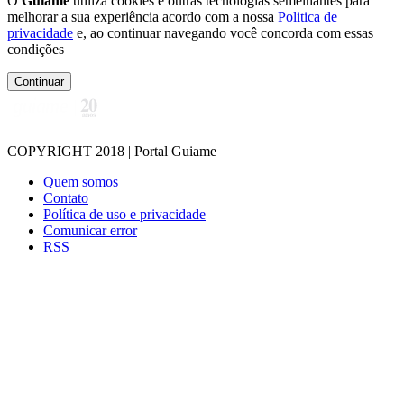
O
Guiame
utiliza cookies e outras tecnologias semelhantes para
melhorar a sua experiência acordo com a nossa
Politica de
privacidade
e, ao continuar navegando você concorda com essas
condições
Continuar
COPYRIGHT 2018 | Portal Guiame
Quem somos
Contato
Política de uso e privacidade
Comunicar error
RSS