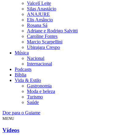
Valcelí Leite
Silas Anastácio
ANAJURE
Elis Amâncio
Rosana Sá
Adriane e Rodrigo Salvitti
Caroline Fontes
Marcio Scarpellini
Ubirajara Crespo
Música
Nacional
Internacional
Podcasts
Bíblia
Vida & Estilo
Gastronomia
Moda e beleza
Turismo
Saúde
Doe para o Guiame
MENU
Vídeos