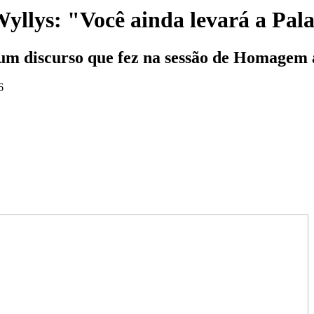
Wyllys: "Você ainda levará a Pal
um discurso que fez na sessão de Homage
6