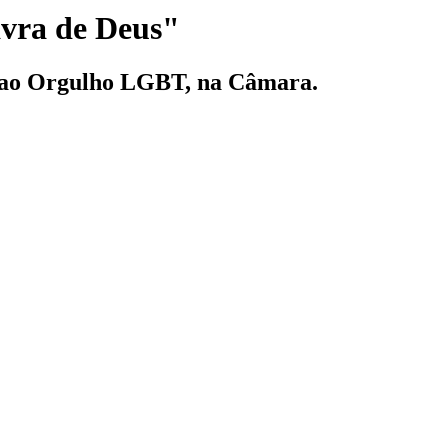
avra de Deus"
m ao Orgulho LGBT, na Câmara.