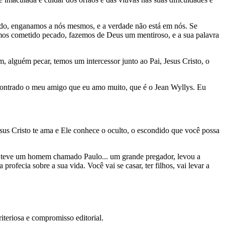
ado, enganamos a nós mesmos, e a verdade não está em nós. Se
 temos cometido pecado, fazemos de Deus um mentiroso, e a sua palavra
, alguém pecar, temos um intercessor junto ao Pai, Jesus Cristo, o
encontrado o meu amigo que eu amo muito, que é o Jean Wyllys. Eu
sus Cristo te ama e Ele conhece o oculto, o escondido que você possa
an, teve um homem chamado Paulo... um grande pregador, levou a
fecia sobre a sua vida. Você vai se casar, ter filhos, vai levar a
teriosa e compromisso editorial.