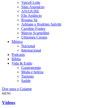
Valcelí Leite
Silas Anastácio
ANAJURE
Elis Amâncio
Rosana Sá
Adriane e Rodrigo Salvitti
Caroline Fontes
Marcio Scarpellini
Ubirajara Crespo
Música
Nacional
Internacional
Podcasts
Bíblia
Vida & Estilo
Gastronomia
Moda e beleza
Turismo
Saúde
Doe para o Guiame
MENU
Vídeos