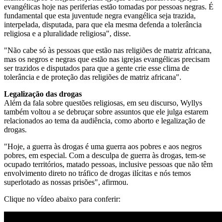
evangélicas hoje nas periferias estão tomadas por pessoas negras. É
fundamental que esta juventude negra evangélica seja trazida,
interpelada, disputada, para que ela mesma defenda a tolerância
religiosa e a pluralidade religiosa", disse.
"Não cabe só às pessoas que estão nas religiões de matriz africana,
mas os negros e negras que estão nas igrejas evangélicas precisam
ser trazidos e disputados para que a gente crie esse clima de
tolerância e de proteção das religiões de matriz africana".
Legalização das drogas
Além da fala sobre questões religiosas, em seu discurso, Wyllys
também voltou a se debruçar sobre assuntos que ele julga estarem
relacionados ao tema da audiência, como aborto e legalização de
drogas.
"Hoje, a guerra às drogas é uma guerra aos pobres e aos negros
pobres, em especial. Com a desculpa de guerra às drogas, tem-se
ocupado territórios, matado pessoas, inclusive pessoas que não têm
envolvimento direto no tráfico de drogas ilícitas e nós temos
superlotado as nossas prisões", afirmou.
Clique no vídeo abaixo para conferir: