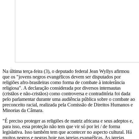
Na última terça-feira (3), o deputado federal Jean Wyllys afirmou
que os "jovens negros evangélicos devem ser disputados por
religiões afro-brasileiras como forma de combate à intolerância
religiosa". A declaração considerada por diversos internautas
(cristãos e não-cristãos) como controversa e contraditória foi dada
pelo parlamentar durante uma audiência pública sobre o combate ao
preconceito racial, realizada pela Comissão de Direitos Humanos e
Minorias da Câmara.
"É preciso proteger as religiões de matriz africana e seus adeptos e,
para isso, essa proteção não tem que vir só por lei / de forma
legislativa. Isso também tem que acontecer no aspecto cultural. Há
muitos negros e negras hoje nas igrejas evangélicas. As igrejas