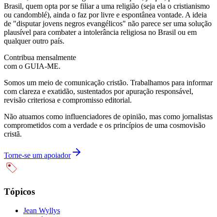
Brasil, quem opta por se filiar a uma religião (seja ela o cristianismo
ou candomblé), ainda o faz por livre e espontânea vontade. A ideia
de "disputar jovens negros evangélicos" não parece ser uma solução
plausível para combater a intolerância religiosa no Brasil ou em
qualquer outro país.
Contribua mensalmente
com o GUIA-ME.
Somos um meio de comunicação cristão. Trabalhamos para informar
com clareza e exatidão, sustentados por apuração responsável,
revisão criteriosa e compromisso editorial.
Não atuamos como influenciadores de opinião, mas como jornalistas
comprometidos com a verdade e os princípios de uma cosmovisão
cristã.
Torne-se um apoiador
Tópicos
Jean Wyllys