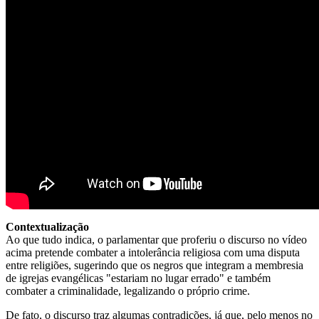
Contextualização
Ao que tudo indica, o parlamentar que proferiu o discurso no vídeo
acima pretende combater a intolerância religiosa com uma disputa
entre religiões, sugerindo que os negros que integram a membresia
de igrejas evangélicas "estariam no lugar errado" e também
combater a criminalidade, legalizando o próprio crime.
De fato, o discurso traz algumas contradições, já que, pelo menos no