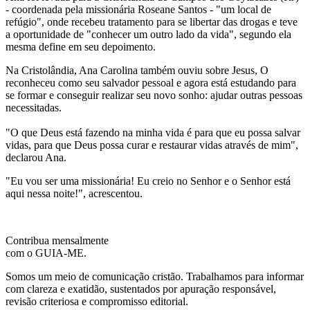
- coordenada pela missionária Roseane Santos - "um local de
refúgio", onde recebeu tratamento para se libertar das drogas e teve
a oportunidade de "conhecer um outro lado da vida", segundo ela
mesma define em seu depoimento.
Na Cristolândia, Ana Carolina também ouviu sobre Jesus, O
reconheceu como seu salvador pessoal e agora está estudando para
se formar e conseguir realizar seu novo sonho: ajudar outras pessoas
necessitadas.
"O que Deus está fazendo na minha vida é para que eu possa salvar
vidas, para que Deus possa curar e restaurar vidas através de mim",
declarou Ana.
"Eu vou ser uma missionária! Eu creio no Senhor e o Senhor está
aqui nessa noite!", acrescentou.
Contribua mensalmente
com o GUIA-ME.
Somos um meio de comunicação cristão. Trabalhamos para informar
com clareza e exatidão, sustentados por apuração responsável,
revisão criteriosa e compromisso editorial.