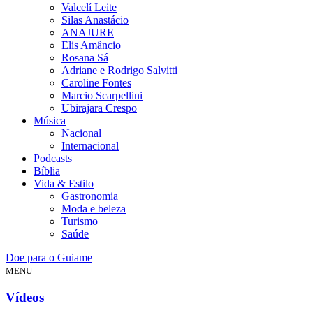
Valcelí Leite
Silas Anastácio
ANAJURE
Elis Amâncio
Rosana Sá
Adriane e Rodrigo Salvitti
Caroline Fontes
Marcio Scarpellini
Ubirajara Crespo
Música
Nacional
Internacional
Podcasts
Bíblia
Vida & Estilo
Gastronomia
Moda e beleza
Turismo
Saúde
Doe para o Guiame
MENU
Vídeos