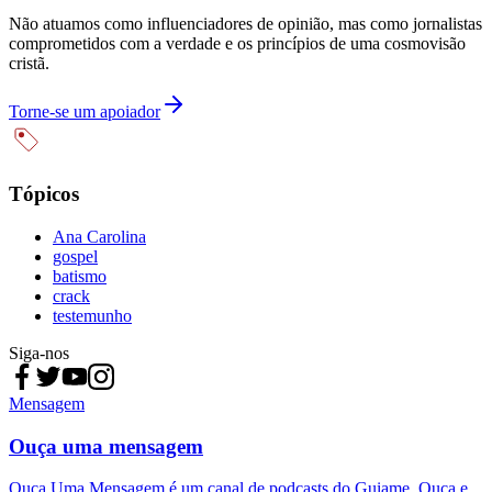
Não atuamos como influenciadores de opinião, mas como jornalistas
comprometidos com a verdade e os princípios de uma cosmovisão
cristã.
Torne-se um apoiador
Tópicos
Ana Carolina
gospel
batismo
crack
testemunho
Siga-nos
Mensagem
Ouça uma mensagem
Ouça Uma Mensagem é um canal de podcasts do Guiame. Ouça e