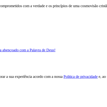
comprometidos com a verdade e os princípios de uma cosmovisão cristã
a abençoado com a Palavra de Deus!
orar a sua experiência acordo com a nossa
Politica de privacidade
e, ao