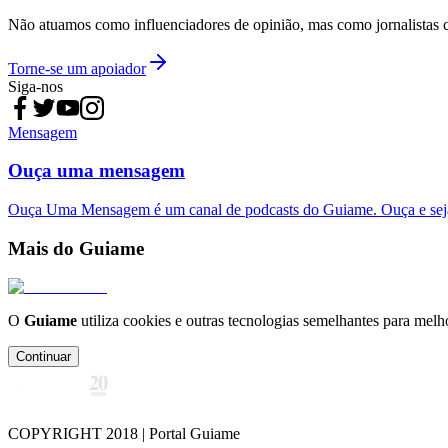
Não atuamos como influenciadores de opinião, mas como jornalistas 
Torne-se um apoiador
Siga-nos
Mensagem
Ouça uma mensagem
Ouça Uma Mensagem é um canal de podcasts do Guiame. Ouça e sej
Mais do Guiame
O
Guiame
utiliza cookies e outras tecnologias semelhantes para melh
Continuar
COPYRIGHT 2018 | Portal Guiame