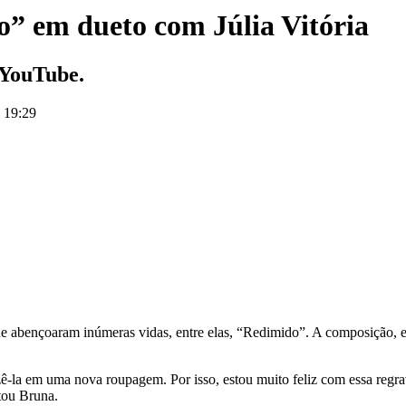
” em dueto com Júlia Vitória
 YouTube.
s 19:29
e abençoaram inúmeras vidas, entre elas, “Redimido”. A composição, es
la em uma nova roupagem. Por isso, estou muito feliz com essa regrava
tou Bruna.