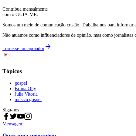
Contribua mensalmente
com o GUIA-ME.
Somos um meio de comunicação cristão. Trabalhamos para informar com
Não atuamos como influenciadores de opinião, mas como jornalistas 
Torne-se um apoiador
Tópicos
gospel
Bruna Olly
Julia Vitoria
música gospel
Siga-nos
Mensagem
Ouça uma mensagem