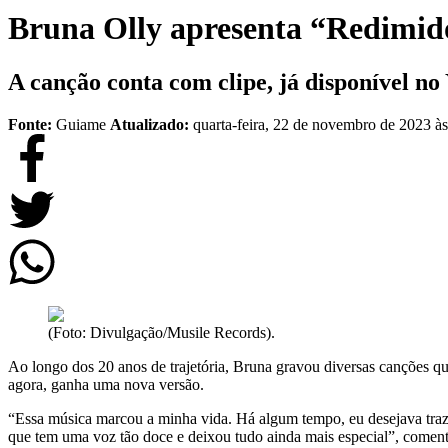
Bruna Olly apresenta “Redimido
A canção conta com clipe, já disponível no
Fonte:
Guiame
Atualizado:
quarta-feira, 22 de novembro de 2023 à
(Foto: Divulgação/Musile Records).
Ao longo dos 20 anos de trajetória, Bruna gravou diversas canções qu
agora, ganha uma nova versão.
“Essa música marcou a minha vida. Há algum tempo, eu desejava trazê-
que tem uma voz tão doce e deixou tudo ainda mais especial”, comen